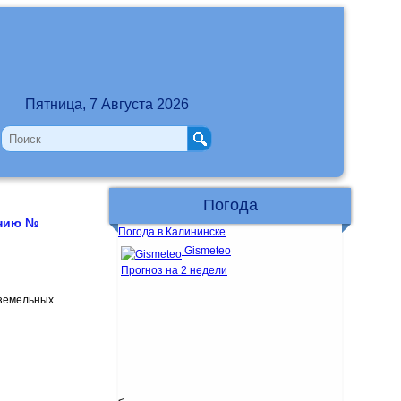
Пятница, 7 Августа 2026
Погода
ению №
Погода в Калининске
Gismeteo
Прогноз на 2 недели
 земельных