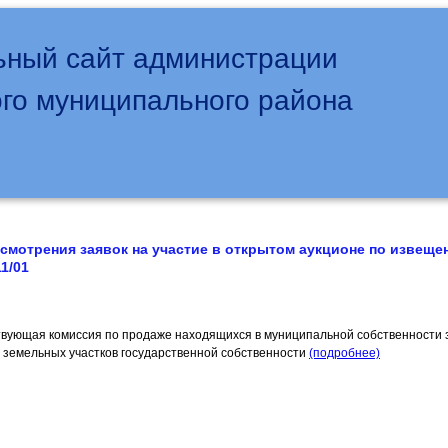
ный сайт администрации
го муниципального района
смотрения заявок на участие в открытом аукционе по извещ
1/01
вующая комиссия по продаже находящихся в муниципальной собственности
же земельных участков государственной собственности
(подробнее)