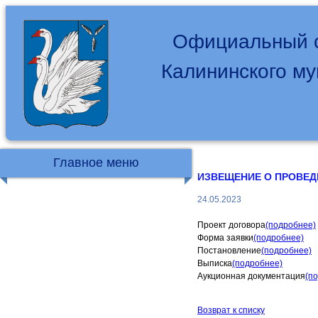
Официальный с
Калининского м
Главное меню
ИЗВЕЩЕНИЕ О ПРОВЕД
24.05.2023
Проект договора
(подробнее)
Форма заявки
(подробнее)
Постановление
(подробнее)
Выписка
(подробнее)
Аукционная документация
(п
Возврат к списку