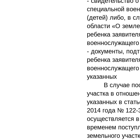
- свидетельство о
специальной воен
(детей) либо, в с
области «О земле»
ребенка заявител
военнослужащего 
- документы, под
ребенка заявител
военнослужащего 
указанных
В случае поступ
участка в отношен
указанных в стать
2014 года № 122-
осуществляется в
временем поступл
земельного участк