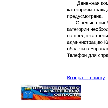
Денежная компе
категориям гражд
предусмотрена.
С целью приобре
категории необхо
на предоставлени
администрацию Ка
области в Управл
Телефон для справ
Возврат к списку