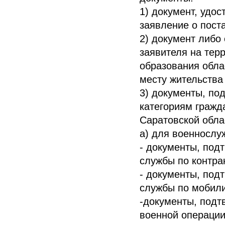
1) документ, удо
заявление о поста
2) документ либо
заявителя на тер
образования облас
месту жительства
3) документы, по
категориям гражд
Саратовской обла
а) для военнослуж
- документы, по
службы по контра
- документы, по
службы по мобили
-документы, подт
военной операции