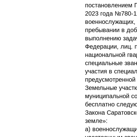
постановлением П
2023 года №780-1
военнослужащих, 
пребывании в до
выполнению зада
Федерации, лиц. 
национальной гв
специальные зван
участия в специа
предусмотренной 
Земельные участк
муниципальной со
бесплатно следую
Закона Саратовско
земле»:
а) военнослужащи