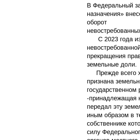
В Федеральный за
назначения» внес
оборот
невостребованны
С 2023 года изм
невостребованной
прекращения прав
земельные доли.
Прежде всего хо
признана земельн
государственном 
-принадлежащая н
передал эту земе
иным образом в те
собственнике кот
силу Федеральног