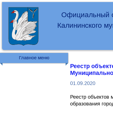
Официальный с
Калининского м
Главное меню
Реестр объект
Муниципально
01.09.2020
Реестр объектов 
образования гор