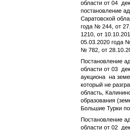
области от 04 де
постановление ад
Саратовской облас
года № 244, от 27
1210, от 10.10.20
05.03.2020 года №
№ 782, от 28.10.
Постановление а
области от 03 де
аукциона на земе
который не разгр
область, Калинин
образования (зем
Большие Турки по
Постановление а
области от 02 де