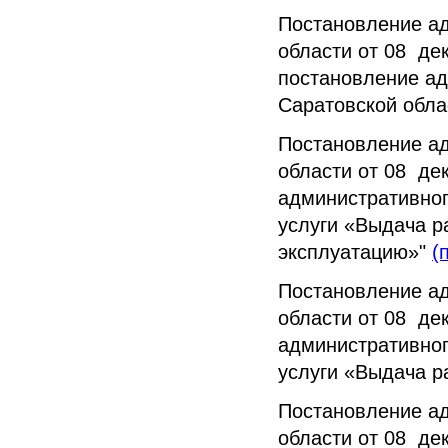
Постановление а
области от 08 де
постановление ад
Саратовской обла
Постановление а
области от 08 де
административно
услуги «Выдача р
эксплуатацию»"
(
Постановление а
области от 08 де
административно
услуги «Выдача р
Постановление а
области от 08 де