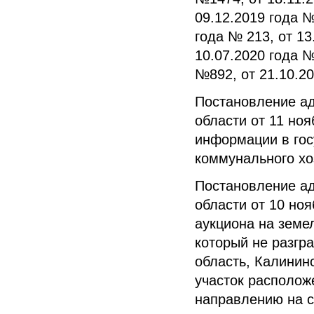
09.12.2019 года №
года № 213, от 13
10.07.2020 года №
№892, от 21.10.2
Постановление а
области от 11 но
информации в го
коммунального хо
Постановление а
области от 10 но
аукциона на земе
который не разгр
область, Калинин
участок расположе
направлению на с