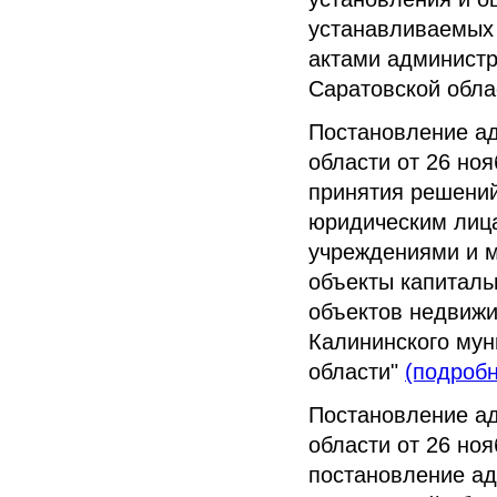
устанавливаемых
актами администр
Саратовской обла
Постановление а
области от 26 но
принятия решени
юридическим лиц
учреждениями и 
объекты капиталь
объектов недвижи
Калининского мун
области"
(подробн
Постановление а
области от 26 но
постановление ад