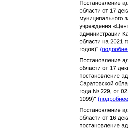
Постановление а
области от 17 де
муниципального 
учреждения «Цен
администрации Ка
области на 2021 г
годов)"
(подробне
Постановление а
области от 17 де
постановление ад
Саратовской облас
года № 229, от 02
1099)"
(подробнее
Постановление а
области от 16 де
постановление ад