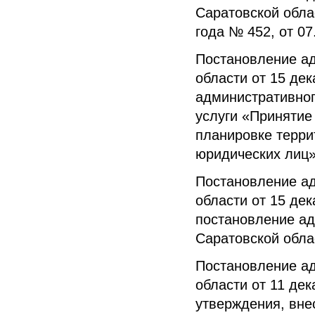
Саратовской облас
года № 452, от 07
Постановление а
области от 15 де
административно
услуги «Принятие
планировке терри
юридических лиц
Постановление а
области от 15 де
постановление ад
Саратовской обла
Постановление а
области от 11 де
утверждения, вне