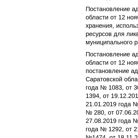
Постановление а
области от 12 но
хранения, исполь
ресурсов для лик
муниципального 
Постановление а
области от 12 но
постановление ад
Саратовской облас
года № 1083, от 3
1394, от 19.12.20
21.01.2019 года №
№ 280, от 07.06.2
27.08.2019 года №
года № 1292, от 2
№1474, от 18.11.2