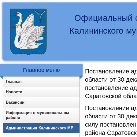
Официальный с
Калининского м
Главное меню
Постановление а
области от 30 де
Главная
постановление ад
Новости
Саратовской обла
Вакансии
Постановление а
Информация о муниципальном
области от 30 де
районе
силу постановлен
Администрация Калининского МР
района Саратовск