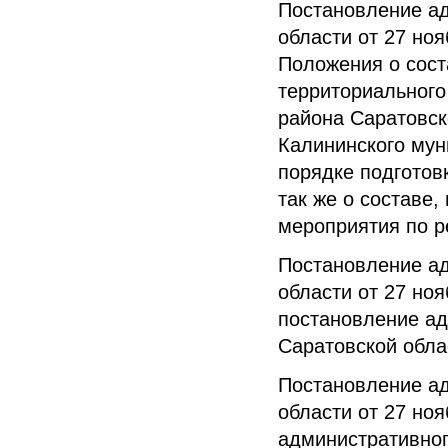
Постановление а
области от 27 но
Положения о сост
территориальног
района Саратовск
Калининского мун
порядке подготов
так же о составе
мероприятия по р
Постановление а
области от 27 но
постановление ад
Саратовской обла
Постановление а
области от 27 но
административно