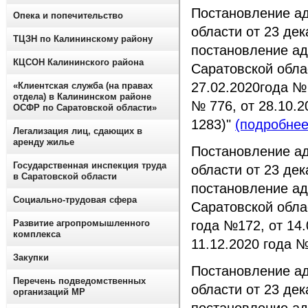
Постановление а
Опека и попечительство
области от 23 де
ТЦЗН по Калининскому району
постановление ад
КЦСОН Калининского района
Саратовской облас
27.02.2020года № 
«Клиентская служба (на правах
отдела) в Калининском районе
№ 776, от 28.10.2
ОСФР по Саратовской области»
1283)"
(подробнее
Легализация лиц, сдающих в
аренду жилье
Постановление а
Государственная инспекция труда
области от 23 де
в Саратовской области
постановление ад
Социально-трудовая сфера
Саратовской облас
Развитие агропромышленного
года №172, от 14.
комплекса
11.12.2020 года 
Закупки
Постановление а
Перечень подведомственных
области от 23 де
организаций МР