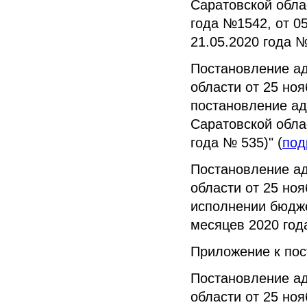
Саратовской облас
года №1542, от 05
21.05.2020 года 
Постановление а
области от 25 но
постановление ад
Саратовской облас
года № 535)" (
под
Постановление а
области от 25 но
исполнении бюдже
месяцев 2020 год
Приложение к по
Постановление а
области от 25 но