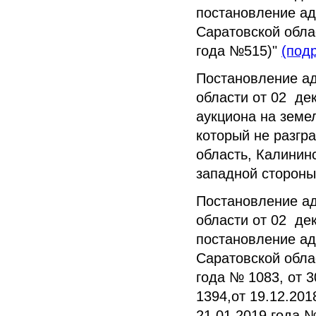
постановление ад
Саратовской облас
года №515)"
(под
Постановление а
области от 02 де
аукциона на земе
который не разгр
область, Калининс
западной стороны
Постановление а
области от 02 де
постановление ад
Саратовской облас
года № 1083, от 3
1394,от 19.12.201
21.01.2019 года №