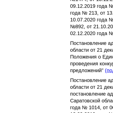
09.12.2019 года №
года № 213, от 13
10.07.2020 года №
№892, от 21.10.20
02.12.2020 года 
Постановление а
области от 21 де
Положения о Един
проведения конку
предложений"
(по
Постановление а
области от 21 де
постановление ад
Саратовской облас
года № 1014, от 0