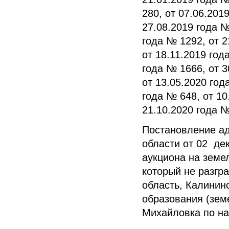
280, от 07.06.201
27.08.2019 года №
года № 1292, от 2
от 18.11.2019 год
года № 1666, от 3
от 13.05.2020 год
года № 648, от 10
21.10.2020 года 
Постановление а
области от 02 де
аукциона на земе
который не разгр
область, Калинин
образования (зем
Михайловка по на