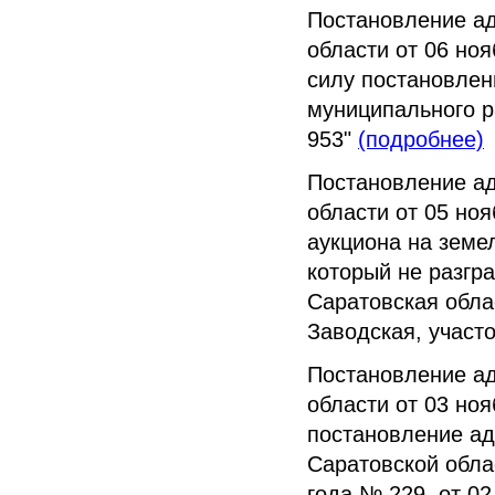
Постановление а
области от 06 но
силу постановлен
муниципального р
953"
(подробнее)
Постановление а
области от 05 но
аукциона на земе
который не разгр
Саратовская облас
Заводская, участо
Постановление а
области от 03 но
постановление ад
Саратовской облас
года № 229, от 02