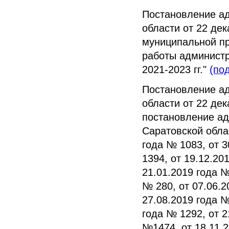
Постановление а
области от 22 де
муниципальной п
работы администр
2021-2023 гг."
(по
Постановление а
области от 22 де
постановление ад
Саратовской облас
года № 1083, от 3
1394, от 19.12.20
21.01.2019 года №
№ 280, от 07.06.2
27.08.2019 года №
года № 1292, от 2
№1474, от 18.11.2