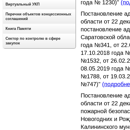
года № 1230)"
(по
Виртуальный УКП
Постановление а
Перечни объектов концессионных
соглашений
области от 22 де
постановление ад
Книга Памяти
Саратовской облас
Сектор по контролю в сфере
закупок
года №341, от 22.
17.10.2018 года №
№1532, от 26.02.2
08.05.2019 года №
№1788, от 19.03.2
№747)"
(подробне
Постановление а
области от 22 де
пожарной безопас
Новогодних и Рож
Калининского мун