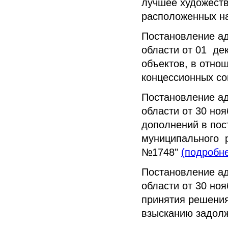
лучшее художеств
расположенных на
Постановление а
области от 01 де
объектов, в отно
концессионных с
Постановление а
области от 30 но
дополнений в пос
муниципального р
№1748"
(подробн
Постановление а
области от 30 но
принятия решения
взысканию задол