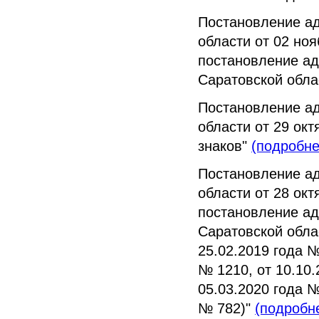
Постановление а
области от 02 но
постановление ад
Саратовской обла
Постановление а
области от 29 ок
знаков"
(подробне
Постановление а
области от 28 ок
постановление ад
Саратовской облас
25.02.2019 года №
№ 1210, от 10.10.
05.03.2020 года №
№ 782)"
(подробн