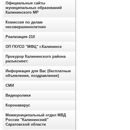
Официальные сайты
муниципальных образований
Калининского МР
Комиссия по делам
несовершеннолетних
Реализация 210
ОП ГКУСО "МФЦ" г.Калининск
Прокурор Калининского района
разъясняет:
Информация для Вас (бесплатные
объявления, поздравления)
СМИ
Видеоролики
Коронавирус
Межмуниципальный отдел МВД
России "Калининский"
Саратовской области