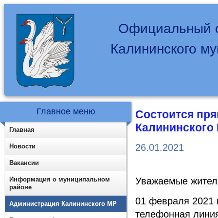
Официальный с
Калининского м
Главное меню
Состоится пря
Калининского 
Главная
26.01.2021
Новости
Вакансии
Информация о муниципальном
Уважаемые жители
районе
01 февраля 2021 г
Администрация Калининского МР
телефонная линия