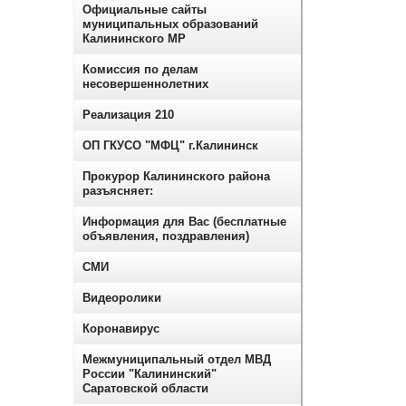
Официальные сайты
муниципальных образований
Калининского МР
Комиссия по делам
несовершеннолетних
Реализация 210
ОП ГКУСО "МФЦ" г.Калининск
Прокурор Калининского района
разъясняет:
Информация для Вас (бесплатные
объявления, поздравления)
СМИ
Видеоролики
Коронавирус
Межмуниципальный отдел МВД
России "Калининский"
Саратовской области