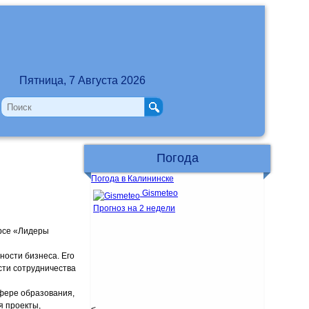
Пятница, 7 Августа 2026
Погода
Погода в Калининске
Gismeteo
Прогноз на 2 недели
урсе «Лидеры
ности бизнеса. Его
сти сотрудничества
фере образования,
я проекты,