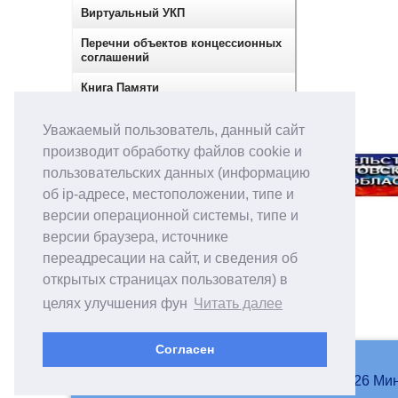
Виртуальный УКП
Перечни объектов концессионных
соглашений
Книга Памяти
Сектор по контролю в сфере
Уважаемый пользователь, данный сайт
закупок
производит обработку файлов cookie и
пользовательских данных (информацию
об ip-адресе, местоположении, типе и
версии операционной системы, типе и
версии браузера, источнике
переадресации на сайт, и сведения об
открытых страницах пользователя) в
целях улучшения фун
Читать далее
Согласен
© 2007-2026 Мин