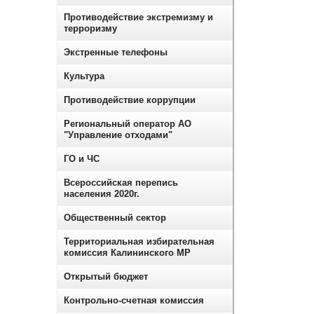
Противодействие экстремизму и
терроризму
Экстренные телефоны
Культура
Противодействие коррупции
Региональный оператор АО
"Управление отходами"
ГО и ЧС
Всероссийская перепись
населения 2020г.
Общественный сектор
Территориальная избирательная
комиссия Калининского МР
Открытый бюджет
Контрольно-счетная комиссия