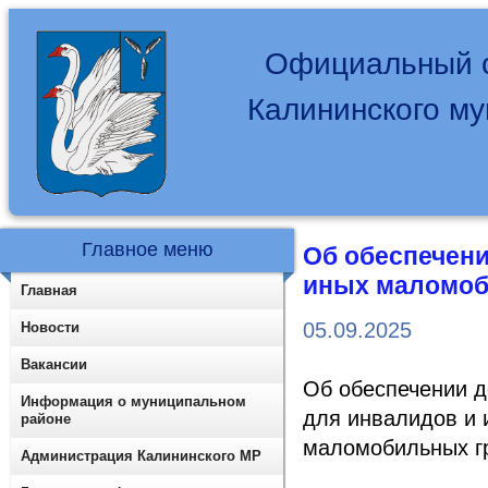
Официальный с
Калининского м
Главное меню
Об обеспечени
иных маломоб
Главная
05.09.2025
Новости
Вакансии
Об обеспечении д
Информация о муниципальном
для инвалидов и 
районе
маломобильных г
Администрация Калининского МР