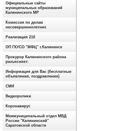
Официальные сайты
муниципальных образований
Калининского МР
Комиссия по делам
несовершеннолетних
Реализация 210
ОП ГКУСО "МФЦ" г.Калининск
Прокурор Калининского района
разъясняет:
Информация для Вас (бесплатные
объявления, поздравления)
СМИ
Видеоролики
Коронавирус
Межмуниципальный отдел МВД
России "Калининский"
Саратовской области