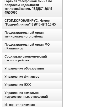
Горячая телефонная линия по
вопросам надежности
теплоснабжения. "ЕДДС" 8(845-
49)30080
СТОП.КОРОНАВИРУС. Номер
"Горячей линии" 8 (845-49)3-13-65
Представительный орган
муниципального района
Представительный орган МО
г.Калининск
Социально-экономический
паспорт района
Управление образования
Управление финансов
Управление ЖКХ
Управление земельно-
имущественных отношений
Интернет приемная