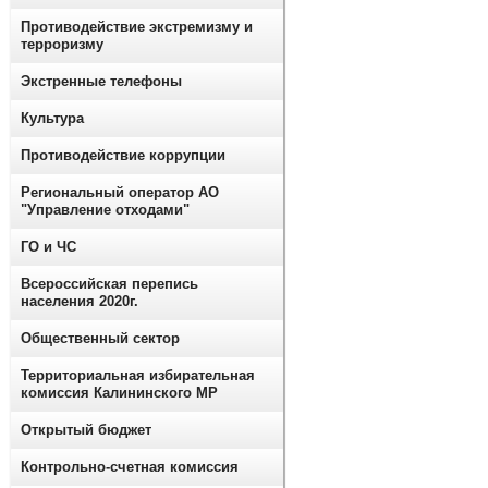
Противодействие экстремизму и
терроризму
Экстренные телефоны
Культура
Противодействие коррупции
Региональный оператор АО
"Управление отходами"
ГО и ЧС
Всероссийская перепись
населения 2020г.
Общественный сектор
Территориальная избирательная
комиссия Калининского МР
Открытый бюджет
Контрольно-счетная комиссия