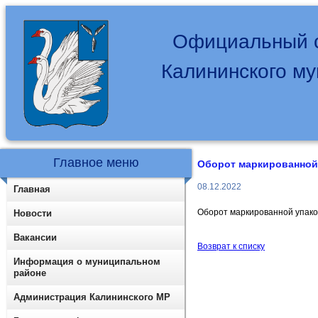
Официальный с
Калининского м
Главное меню
Оборот маркированной
08.12.2022
Главная
Оборот маркированной упак
Новости
Вакансии
Возврат к списку
Информация о муниципальном
районе
Администрация Калининского МР