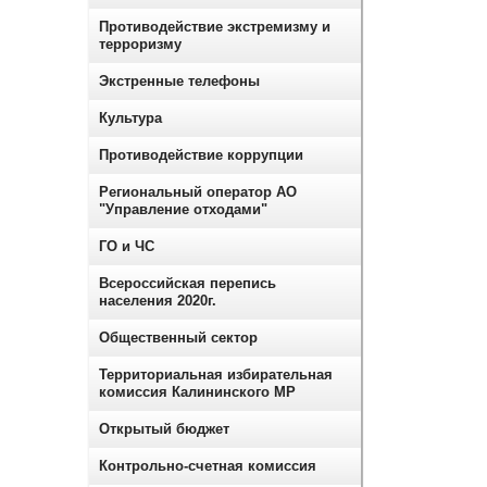
Противодействие экстремизму и
терроризму
Экстренные телефоны
Культура
Противодействие коррупции
Региональный оператор АО
"Управление отходами"
ГО и ЧС
Всероссийская перепись
населения 2020г.
Общественный сектор
Территориальная избирательная
комиссия Калининского МР
Открытый бюджет
Контрольно-счетная комиссия