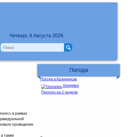
Четверг, 6 Августа 2026
Погода
Погода в Калининске
Gismeteo
Прогноз на 2 недели
изнес» в рамках
дивидуальной
ровало проведение
 а также