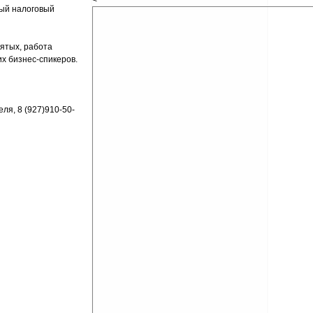
<
ный налоговый
ятых, работа
х бизнес-спикеров.
ля, 8 (927)910-50-