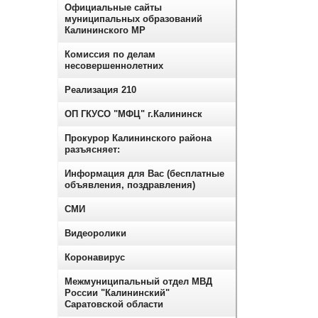
Официальные сайты
муниципальных образований
Калининского МР
Комиссия по делам
несовершеннолетних
Реализация 210
ОП ГКУСО "МФЦ" г.Калининск
Прокурор Калининского района
разъясняет:
Информация для Вас (бесплатные
объявления, поздравления)
СМИ
Видеоролики
Коронавирус
Межмуниципальный отдел МВД
России "Калининский"
Саратовской области