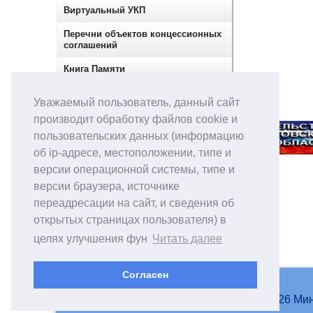
Виртуальный УКП
Перечни объектов концессионных
соглашений
Книга Памяти
Сектор по контролю в сфере
Уважаемый пользователь, данный сайт
закупок
производит обработку файлов cookie и
пользовательских данных (информацию
об ip-адресе, местоположении, типе и
версии операционной системы, типе и
версии браузера, источнике
переадресации на сайт, и сведения об
открытых страницах пользователя) в
целях улучшения фун
Читать далее
Согласен
© 2007-2026 Мин