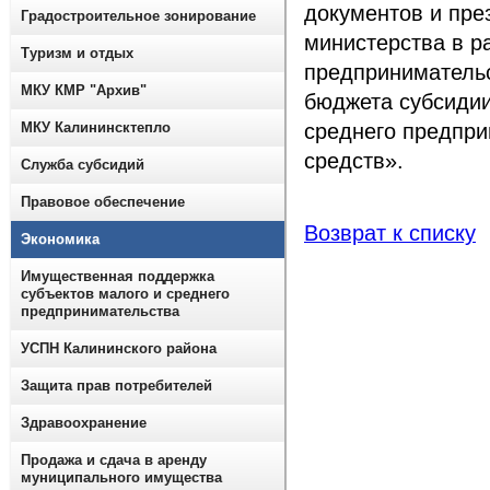
документов и пр
Градостроительное зонирование
министерства в р
Туризм и отдых
предпринимательс
МКУ КМР "Архив"
бюджета субсидии
МКУ Калининсктепло
среднего предпри
средств».
Служба субсидий
Правовое обеспечение
Возврат к списку
Экономика
Имущественная поддержка
субъектов малого и среднего
предпринимательства
УСПН Калининского района
Защита прав потребителей
Здравоохранение
Продажа и сдача в аренду
муниципального имущества