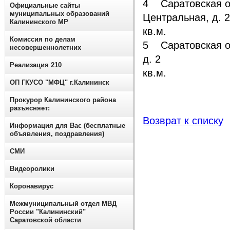
4 Саратовская об
Официальные сайты
муниципальных образований
Центральная, 
Калининского МР
кв.м.
Комиссия по делам
5 Саратовская об
несовершеннолетних
д. 2 Нежил
Реализация 210
кв.м.
ОП ГКУСО "МФЦ" г.Калининск
Прокурор Калининского района
разъясняет:
Возврат к списку
Информация для Вас (бесплатные
объявления, поздравления)
СМИ
Видеоролики
Коронавирус
Межмуниципальный отдел МВД
России "Калининский"
Саратовской области