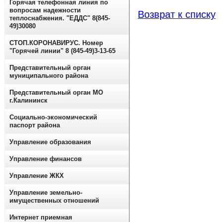
Горячая телефонная линия по
вопросам надежности
Возврат к списку
теплоснабжения. "ЕДДС" 8(845-
49)30080
СТОП.КОРОНАВИРУС. Номер
"Горячей линии" 8 (845-49)3-13-65
Представительный орган
муниципального района
Представительный орган МО
г.Калининск
Социально-экономический
паспорт района
Управление образования
Управление финансов
Управление ЖКХ
Управление земельно-
имущественных отношений
Интернет приемная