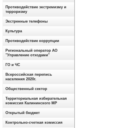
Противодействие экстремизму и
терроризму
Экстренные телефоны
Культура
Противодействие коррупции
Региональный оператор АО
"Управление отходами"
ГО и ЧС
Всероссийская перепись
населения 2020г.
Общественный сектор
Территориальная избирательная
комиссия Калининского МР
Открытый бюджет
Контрольно-счетная комиссия