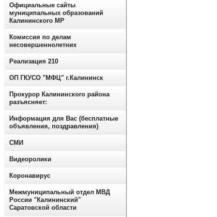
Официальные сайты
муниципальных образований
Калининского МР
Комиссия по делам
несовершеннолетних
Реализация 210
ОП ГКУСО "МФЦ" г.Калининск
Прокурор Калининского района
разъясняет:
Информация для Вас (бесплатные
объявления, поздравления)
СМИ
Видеоролики
Коронавирус
Межмуниципальный отдел МВД
России "Калининский"
Саратовской области