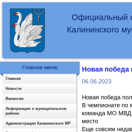
Официальный с
Калининского м
Главное меню
Новая победа
Главная
06.06.2023
Новости
Новая победа пол
Вакансии
В чемпионате по 
Информация о муниципальном
команда МО МВД 
районе
место
Администрация Калининского МР
Еще совсем неда