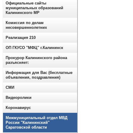
Официальные сайты
муниципальных образований
Калининского МР
Комиссия по делам
несовершеннолетних
Реализация 210
ОП ГКУСО "МФЦ" г.Калининск
Прокурор Калининского района
разъясняет:
Информация для Вас (бесплатные
объявления, поздравления)
СМИ
Видеоролики
Коронавирус
Межмуниципальный отдел МВД
России "Калининский"
Саратовской области