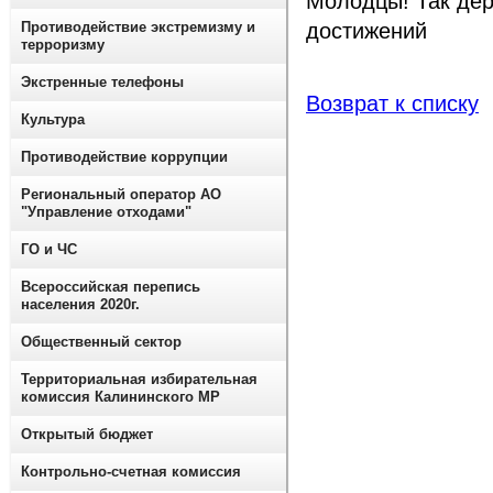
Молодцы! Так дер
Противодействие экстремизму и
достижений
терроризму
Экстренные телефоны
Возврат к списку
Культура
Противодействие коррупции
Региональный оператор АО
"Управление отходами"
ГО и ЧС
Всероссийская перепись
населения 2020г.
Общественный сектор
Территориальная избирательная
комиссия Калининского МР
Открытый бюджет
Контрольно-счетная комиссия