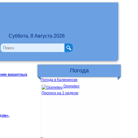
Суббота, 8 Августа 2026
Погода
ение вакантных
Погода в Калининске
Gismeteo
Прогноз на 2 недели
дом»,