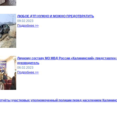
ЛЮБОЕ ДТП НУЖНО И МОЖНО ПРЕДОТВРАТИТЬ
09.02.2023
Подробнее >>
Личному составу МО МВД России «Калининский» представлен
руководитель
06.02.2023
Подробнее >>
тчёты участковых уполномоченный полиции перед населением Калининс