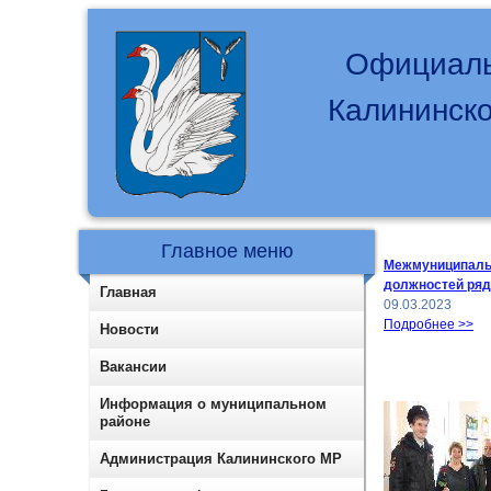
Официаль
Калининско
Главное меню
Межмуниципальн
должностей ряд
Главная
09.03.2023
Подробнее >>
Новости
Вакансии
Информация о муниципальном
районе
Администрация Калининского МР