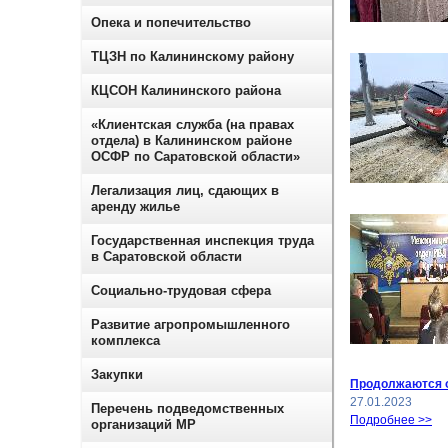
Опека и попечительство
ТЦЗН по Калининскому району
КЦСОН Калининского района
«Клиентская служба (на правах
отдела) в Калининском районе
ОСФР по Саратовской области»
Легализация лиц, сдающих в
аренду жилье
Государственная инспекция труда
в Саратовской области
Социально-трудовая сфера
Развитие агропромышленного
комплекса
Закупки
Продолжаются о
27.01.2023
Перечень подведомственных
Подробнее >>
организаций МР