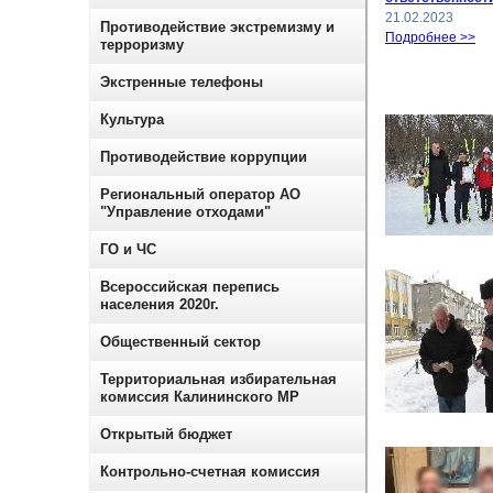
21.02.2023
Противодействие экстремизму и
Подробнее >>
терроризму
Экстренные телефоны
Культура
Противодействие коррупции
Региональный оператор АО
"Управление отходами"
ГО и ЧС
Всероссийская перепись
населения 2020г.
Общественный сектор
Территориальная избирательная
комиссия Калининского МР
Открытый бюджет
Контрольно-счетная комиссия