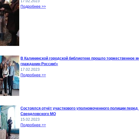
17.02.2023
Подробнее >>
В Калининской городской библиотеке прошло торжественное м
гражданин России!»
17.02.2023
Подробнее >>
Состоялся отчёт участкового уполномоченного полиции перед
Свердловского МО
15.02.2023
Подробнее >>