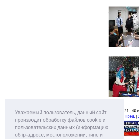
Новости 21 - 40 
Уважаемый пользователь, данный сайт
Начало
|
Пред.
|
производит обработку файлов cookie и
пользовательских данных (информацию
об ip-адресе, местоположении, типе и