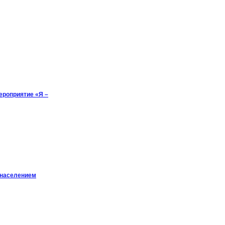
ероприятие «Я –
 населением