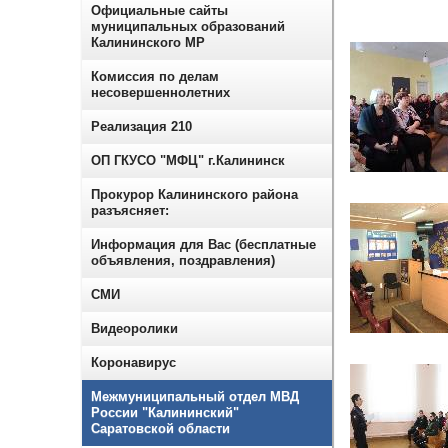
Официальные сайты
муниципальных образований
Калининского МР
Комиссия по делам
несовершеннолетних
Реализация 210
ОП ГКУСО "МФЦ" г.Калининск
Прокурор Калининского района
разъясняет:
Информация для Вас (бесплатные
объявления, поздравления)
СМИ
Видеоролики
Коронавирус
Межмуниципальный отдел МВД
России "Калининский"
Саратовской области