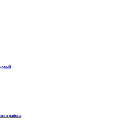
 новый
кого района