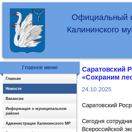
Официальный с
Калининского м
Главное меню
Саратовский Р
«Сохраним ле
Главная
24.10.2025
Новости
Вакансии
Саратовский Роср
Информация о муниципальном
районе
Сегодня сотрудни
Администрация Калининского МР
Всероссийской эк