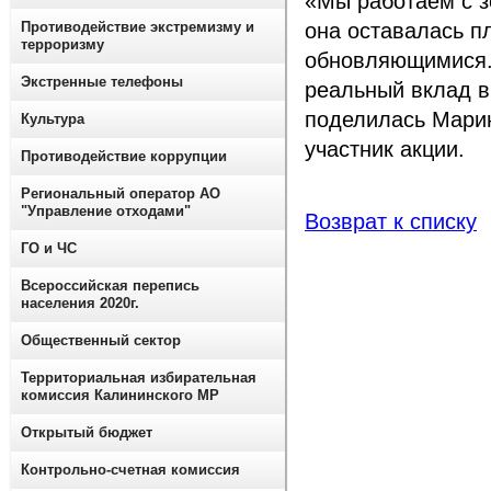
«Мы работаем с з
Противодействие экстремизму и
она оставалась п
терроризму
обновляющимися. 
Экстренные телефоны
реальный вклад в
поделилась Марин
Культура
участник акции.
Противодействие коррупции
Региональный оператор АО
"Управление отходами"
Возврат к списку
ГО и ЧС
Всероссийская перепись
населения 2020г.
Общественный сектор
Территориальная избирательная
комиссия Калининского МР
Открытый бюджет
Контрольно-счетная комиссия