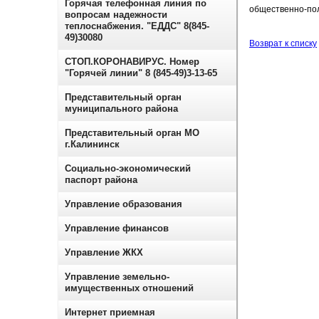
Горячая телефонная линия по
общественно‑пол
вопросам надежности
теплоснабжения. "ЕДДС" 8(845-
49)30080
Возврат к списку
СТОП.КОРОНАВИРУС. Номер
"Горячей линии" 8 (845-49)3-13-65
Представительный орган
муниципального района
Представительный орган МО
г.Калининск
Социально-экономический
паспорт района
Управление образования
Управление финансов
Управление ЖКХ
Управление земельно-
имущественных отношений
Интернет приемная