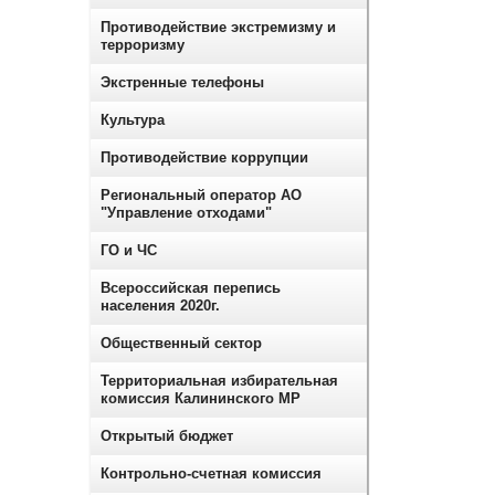
Противодействие экстремизму и
терроризму
Экстренные телефоны
Культура
Противодействие коррупции
Региональный оператор АО
"Управление отходами"
ГО и ЧС
Всероссийская перепись
населения 2020г.
Общественный сектор
Территориальная избирательная
комиссия Калининского МР
Открытый бюджет
Контрольно-счетная комиссия