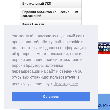
Виртуальный УКП
Перечни объектов концессионных
соглашений
Книга Памяти
Сектор по контролю в сфере
Уважаемый пользователь, данный сайт
закупок
производит обработку файлов cookie и
пользовательских данных (информацию
об ip-адресе, местоположении, типе и
версии операционной системы, типе и
версии браузера, источнике
переадресации на сайт, и сведения об
открытых страницах пользователя) в
целях улучшения фун
Читать далее
Согласен
© 2007-2026 Мин