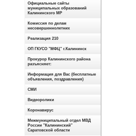
Официальные сайты
муниципальных образований
Калининского МР
Комиссия по делам
несовершеннолетних
Реализация 210
ОП ГКУСО "МФЦ" г.Калининск
Прокурор Калининского района
разъясняет:
Информация для Вас (бесплатные
объявления, поздравления)
СМИ
Видеоролики
Коронавирус
Межмуниципальный отдел МВД
России "Калининский"
Саратовской области