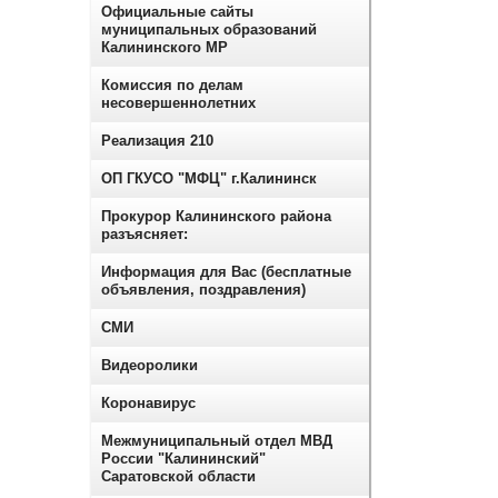
Официальные сайты
муниципальных образований
Калининского МР
Комиссия по делам
несовершеннолетних
Реализация 210
ОП ГКУСО "МФЦ" г.Калининск
Прокурор Калининского района
разъясняет:
Информация для Вас (бесплатные
объявления, поздравления)
СМИ
Видеоролики
Коронавирус
Межмуниципальный отдел МВД
России "Калининский"
Саратовской области