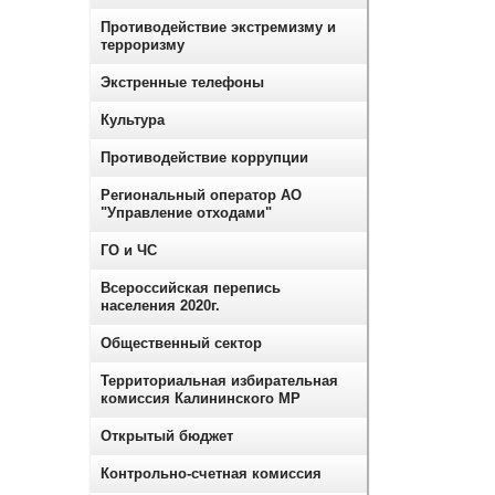
Противодействие экстремизму и
терроризму
Экстренные телефоны
Культура
Противодействие коррупции
Региональный оператор АО
"Управление отходами"
ГО и ЧС
Всероссийская перепись
населения 2020г.
Общественный сектор
Территориальная избирательная
комиссия Калининского МР
Открытый бюджет
Контрольно-счетная комиссия