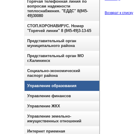
Горячая телефонная линия по
вопросам надежности
теплоснабжения. "ЕДДС" 8(845-
Возврат к списку
49)30080
СТОП.КОРОНАВИРУС. Номер
"Горячей линии" 8 (845-49)3-13-65
Представительный орган
муниципального района
Представительный орган МО
г.Калининск
Социально-экономический
паспорт района
Управление образования
Управление финансов
Управление ЖКХ
Управление земельно-
имущественных отношений
Интернет приемная