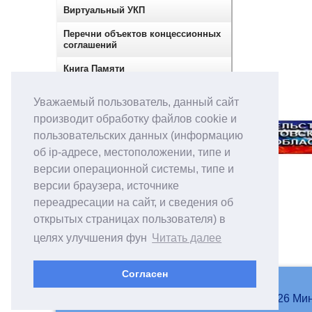
Виртуальный УКП
Перечни объектов концессионных
соглашений
Книга Памяти
Сектор по контролю в сфере
Уважаемый пользователь, данный сайт
закупок
производит обработку файлов cookie и
пользовательских данных (информацию
об ip-адресе, местоположении, типе и
версии операционной системы, типе и
версии браузера, источнике
переадресации на сайт, и сведения об
открытых страницах пользователя) в
целях улучшения фун
Читать далее
Согласен
© 2007-2026 Мин