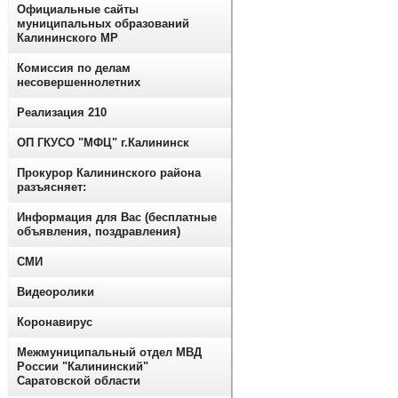
Официальные сайты
муниципальных образований
Калининского МР
Комиссия по делам
несовершеннолетних
Реализация 210
ОП ГКУСО "МФЦ" г.Калининск
Прокурор Калининского района
разъясняет:
Информация для Вас (бесплатные
объявления, поздравления)
СМИ
Видеоролики
Коронавирус
Межмуниципальный отдел МВД
России "Калининский"
Саратовской области