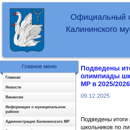
Официальный с
Калининского м
Главное меню
Подведены ит
олимпиады шк
Главная
МР в 2025/2026
Новости
09.12.2025
Вакансии
Информация о муниципальном
районе
Подведены итоги
Администрация Калининского МР
школьников по ли