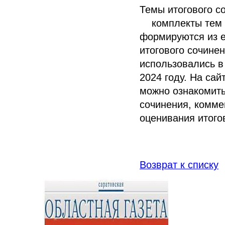
Темы итогового с
комплекты тем ит
формируются из е
итогового сочине
использовались в
2024 году. На с
можно ознакомитьс
сочинения, комме
оценивания итого
Возврат к списку