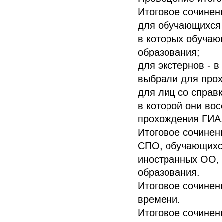
Итоговое сочинен
для обучающихся X
в которых обучаю
образования;
для экстернов - в
выбрали для про
для лиц со справк
в которой они во
прохождения ГИА
Итоговое сочинен
СПО, обучающихс
иностранных ОО, 
образования.
Итоговое сочинен
времени.
Итоговое сочинен