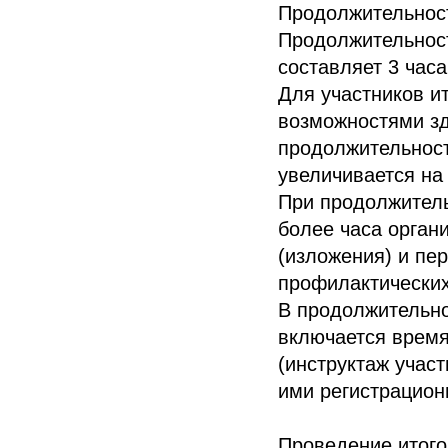
Продолжительност
Продолжительност
составляет 3 часа
Для участников и
возможностями зд
продолжительност
увеличивается на 
При продолжитель
более часа органи
(изложения) и пе
профилактических
В продолжительно
включается время
(инструктаж участ
ими регистрационн
Проведение итого