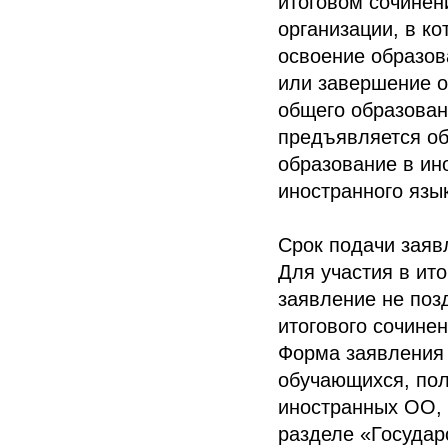
итоговом сочинен
организации, в к
освоение образов
или завершение о
общего образован
предъявляется о
образование в ин
иностранного язык
Срок подачи заяв
Для участия в ит
заявление не поз
итогового сочинен
Форма заявления
обучающихся, по
иностранных ОО,
разделе «Государ