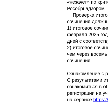
«незачет» по кри
Рособрнадзором.
Проверка итогово
сочинения должны
1) итоговое сочин
февраля 2025 год
дней с соответст
2) итоговое сочин
чем через восемь
сочинения.
Ознакомление с р
С результатами ит
ознакомиться в о
регистрации на уч
на сервисе
https: