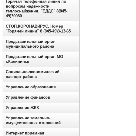
Горячая телефонная линия по
вопросам надежности
теплоснабжения. "ЕДДС" 8(845-
49)30080
СТОП.КОРОНАВИРУС. Номер
"Горячей линии" 8 (845-49)3-13-65
Представительный орган
муниципального района
Представительный орган МО
г.Калининск
Социально-экономический
паспорт района
Управление образования
Управление финансов
Управление ЖКХ
Управление земельно-
имущественных отношений
Интернет приемная