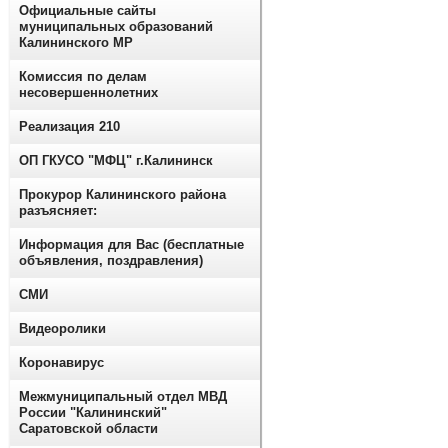
Официальные сайты
муниципальных образований
Калининского МР
Комиссия по делам
несовершеннолетних
Реализация 210
ОП ГКУСО "МФЦ" г.Калининск
Прокурор Калининского района
разъясняет:
Информация для Вас (бесплатные
объявления, поздравления)
СМИ
Видеоролики
Коронавирус
Межмуниципальный отдел МВД
России "Калининский"
Саратовской области