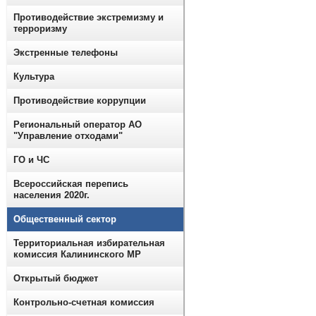
Противодействие экстремизму и
терроризму
Экстренные телефоны
Культура
Противодействие коррупции
Региональный оператор АО
"Управление отходами"
ГО и ЧС
Всероссийская перепись
населения 2020г.
Общественный сектор
Территориальная избирательная
комиссия Калининского МР
Открытый бюджет
Контрольно-счетная комиссия