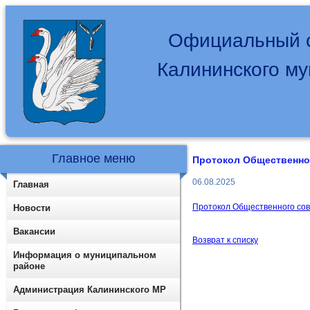
Официальный с
Калининского м
Главное меню
Протокол Общественно
06.08.2025
Главная
Протокол Общественного со
Новости
Вакансии
Возврат к списку
Информация о муниципальном
районе
Администрация Калининского МР