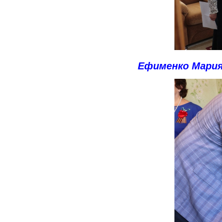
Ефименко Мари