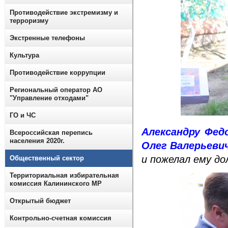
Противодействие экстремизму и
терроризму
Экстренные телефоны
Культура
Противодействие коррупции
Региональный оператор АО
"Управление отходами"
ГО и ЧС
Александру Фед
Всероссийская перепись
населения 2020г.
Олег Валерьеви
и пожелал ему до
Общественный сектор
Территориальная избирательная
комиссия Калининского МР
Открытый бюджет
Контрольно-счетная комиссия