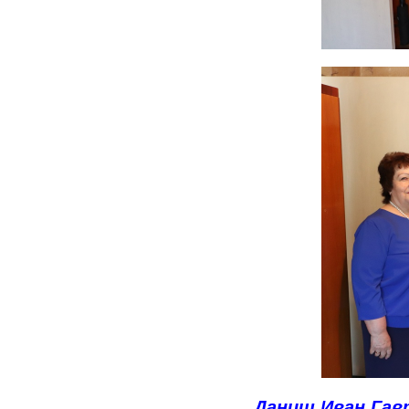
Даниш Иван Гав