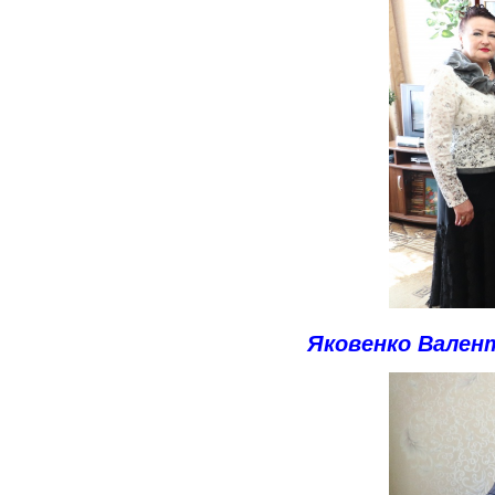
Яковенко Вален