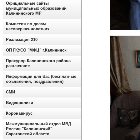
Официальные сайты
муниципальных образований
Калининского МР
Комиссия по делам
несовершеннолетних
Реализация 210
ОП ГКУСО "МФЦ" г.Калининск
Прокурор Калининского района
разъясняет:
Информация для Вас (бесплатные
объявления, поздравления)
СМИ
Видеоролики
Коронавирус
Межмуниципальный отдел МВД
России "Калининский"
Саратовской области