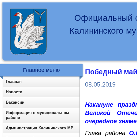
Официальный с
Калининского м
Главное меню
Победный май 
Главная
08.05.2019
Новости
Вакансии
Накануне праз
Великой Отеч
Информация о муниципальном
районе
очередное знам
Администрация Калининского МР
Глава района
О.