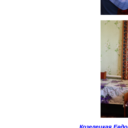
Козелецкая Евдо