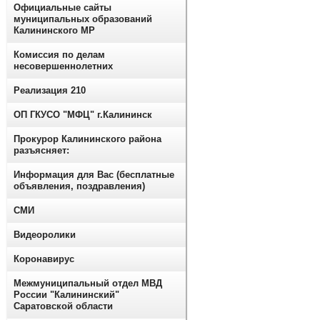
Официальные сайты
муниципальных образований
Калининского МР
Комиссия по делам
несовершеннолетних
Реализация 210
ОП ГКУСО "МФЦ" г.Калининск
Прокурор Калининского района
разъясняет:
Информация для Вас (бесплатные
объявления, поздравления)
СМИ
Видеоролики
Коронавирус
Межмуниципальный отдел МВД
России "Калининский"
Саратовской области