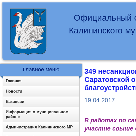
Официальный с
Калининского м
Главное меню
349 несанкци
Саратовской о
Главная
благоустройст
Новости
19.04.2017
Вакансии
Информация о муниципальном
районе
В работах по с
Администрация Калининского МР
участие свыше 