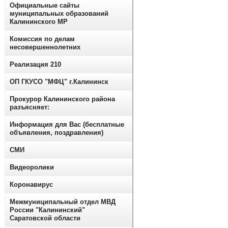
Официальные сайты
муниципальных образований
Калининского МР
Комиссия по делам
несовершеннолетних
Реализация 210
ОП ГКУСО "МФЦ" г.Калининск
Прокурор Калининского района
разъясняет:
Информация для Вас (бесплатные
объявления, поздравления)
СМИ
Видеоролики
Коронавирус
Межмуниципальный отдел МВД
России "Калининский"
Саратовской области