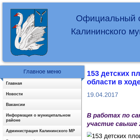
Официальный с
Калининского м
Главное меню
153 детских п
области в ход
Главная
19.04.2017
Новости
Вакансии
В работах по с
Информация о муниципальном
районе
участие свыше 
Администрация Калининского МР