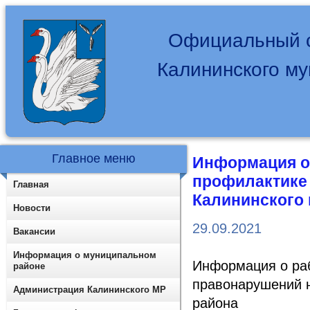
Официальный с
Калининского м
Главное меню
Информация о
профилактике
Главная
Калининского
Новости
29.09.2021
Вакансии
Информация о муниципальном
Информация о ра
районе
правонарушений н
Администрация Калининского МР
района