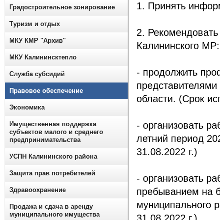
1. Принять инфор
Градостроительное зонирование
Туризм и отдых
2. Рекомендовать
МКУ КМР "Архив"
Калининского МР:
МКУ Калининсктепло
- продолжить про
Служба субсидий
представителями
Правовое обеспечение
области. (Срок ис
Экономика
- организовать р
Имущественная поддержка
субъектов малого и среднего
летний период 202
предпринимательства
31.08.2022 г.)
УСПН Калининского района
Защита прав потребителей
- организовать р
Здравоохранение
пребыванием на б
муниципального ра
Продажа и сдача в аренду
муниципального имущества
31.08.2022 г.)