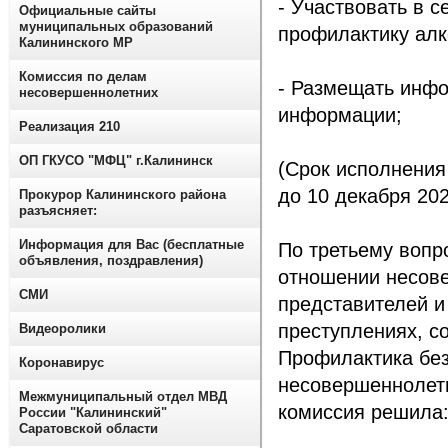
- Участвовать в 
Официальные сайты
муниципальных образований
профилактику алк
Калининского МР
Комиссия по делам
- Размещать инфо
несовершеннолетних
информации;
Реализация 210
ОП ГКУСО "МФЦ" г.Калининск
(Срок исполнения
до 10 декабря 202
Прокурор Калининского района
разъясняет:
Информация для Вас (бесплатные
По третьему вопр
объявления, поздравления)
отношении несове
СМИ
представителей и
преступлениях, с
Видеоролики
Профилактика бе
Коронавирус
несовершеннолетн
Межмуниципальный отдел МВД
комиссия решила
России "Калининский"
Саратовской области