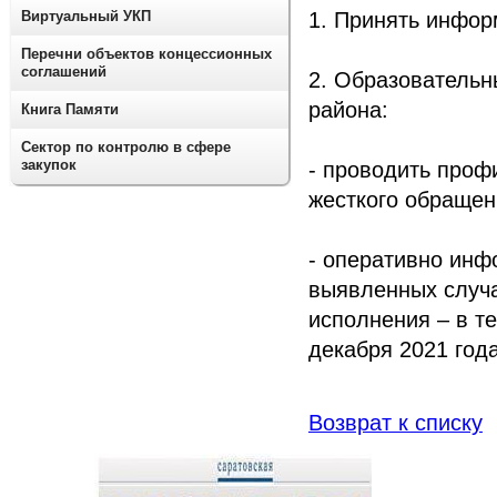
Виртуальный УКП
1. Принять инфор
Перечни объектов концессионных
соглашений
2. Образовательн
района:
Книга Памяти
Сектор по контролю в сфере
закупок
- проводить проф
жесткого обращен
- оперативно инф
выявленных случа
исполнения – в т
декабря 2021 года
Возврат к списку