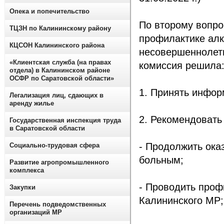
Опека и попечительство
По второму вопро
ТЦЗН по Калининскому району
профилактике алк
КЦСОН Калининского района
несовершеннолет
«Клиентская служба (на правах
комиссия решила
отдела) в Калининском районе
ОСФР по Саратовской области»
1. Принять инфор
Легализация лиц, сдающих в
аренду жилье
2. Рекомендовать
Государственная инспекция труда
в Саратовской области
- Продолжить ока
Социально-трудовая сфера
больным;
Развитие агропромышленного
комплекса
- Проводить проф
Закупки
Калининского МР;
Перечень подведомственных
организаций МР