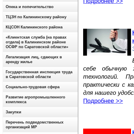
Подробнее >>
Опека и попечительство
ТЦЗН по Калининскому району
КЦСОН Калининского района
«Клиентская служба (на правах
отдела) в Калининском районе
ОСФР по Саратовской области»
Легализация лиц, сдающих в
аренду жилье
себе обычную 
Государственная инспекция труда
технологий. П
в Саратовской области
практически с к
Социально-трудовая сфера
для нашего удоб
Развитие агропромышленного
Подробнее >>
комплекса
Закупки
Перечень подведомственных
организаций МР