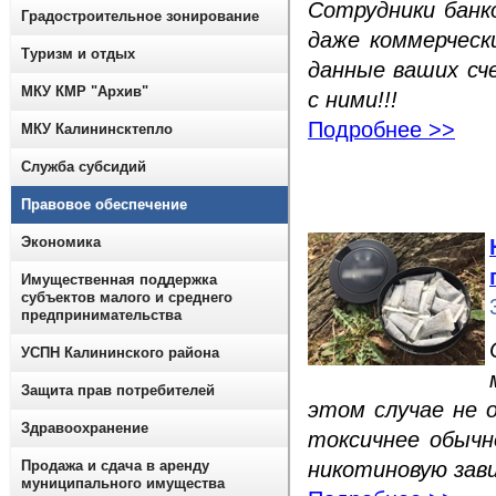
Сотрудники банк
Градостроительное зонирование
даже коммерческ
Туризм и отдых
данные ваших сч
МКУ КМР "Архив"
с ними!!!
Подробнее >>
МКУ Калининсктепло
Служба субсидий
Правовое обеспечение
Экономика
Имущественная поддержка
субъектов малого и среднего
предпринимательства
УСПН Калининского района
Защита прав потребителей
этом случае не 
Здравоохранение
токсичнее обычн
Продажа и сдача в аренду
никотиновую зав
муниципального имущества