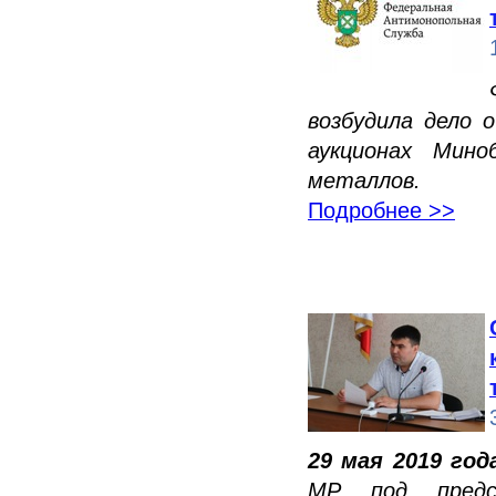
возбудила дело 
аукционах Мин
металлов.
Подробнее >>
29 мая 2019 года
МР под предс