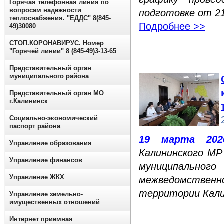
Горячая телефонная линия по
вопросам надежности
подготовке от 21
теплоснабжения. "ЕДДС" 8(845-
Подробнее >>
49)30080
СТОП.КОРОНАВИРУС. Номер
"Горячей линии" 8 (845-49)3-13-65
Представительный орган
муниципального района
Представительный орган МО
г.Калининск
Социально-экономический
паспорт района
19 марта 202
Управление образования
Калининского МР
Управление финансов
муниципального
Управление ЖКХ
межведомственно
территории Кали
Управление земельно-
имущественных отношений
Интернет приемная