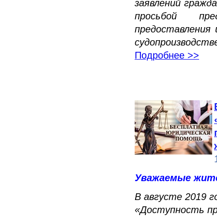
заявлений гражда
просьбой пр
предоставления 
судопроизводств
Подробнее >>
Уважаемые жител
В августе 2019 
«Доступность пр