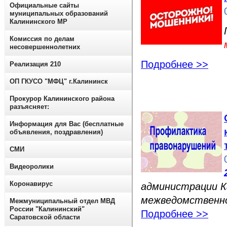
Официальные сайты
муниципальных образований
Калининского МР
Комиссия по делам
несовершеннолетних
Подробнее >>
Реализация 210
ОП ГКУСО "МФЦ" г.Калининск
Прокурор Калининского района
разъясняет:
Информация для Вас (бесплатные
объявления, поздравления)
СМИ
Видеоролики
Коронавирус
администрации К
межведомственно
Межмуниципальный отдел МВД
России "Калининский"
Подробнее >>
Саратовской области