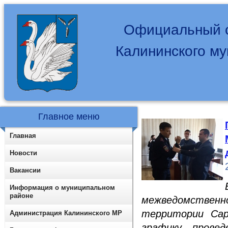
Официальный с
Калининского м
Главное меню
Главная
Новости
Вакансии
Информация о муниципальном
районе
межведомственно
территории Сар
Администрация Калининского МР
графику прове