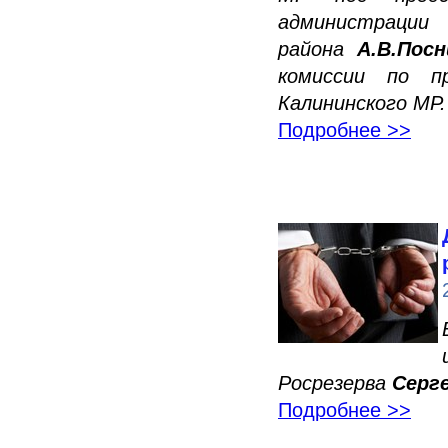
администра
района
А.В.Посн
комиссии по п
Калининского МР.
Подробнее >>
Росрезерва
Серг
Подробнее >>