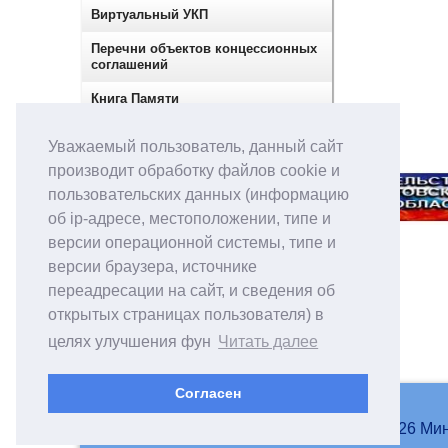
Виртуальный УКП
Перечни объектов концессионных
соглашений
Книга Памяти
Сектор по контролю в сфере
Уважаемый пользователь, данный сайт
закупок
производит обработку файлов cookie и
пользовательских данных (информацию
об ip-адресе, местоположении, типе и
версии операционной системы, типе и
версии браузера, источнике
переадресации на сайт, и сведения об
открытых страницах пользователя) в
целях улучшения фун
Читать далее
Согласен
© 2007-2026 Мин