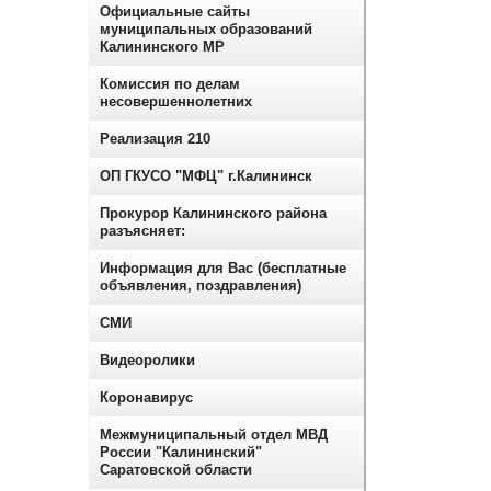
Официальные сайты
муниципальных образований
Калининского МР
Комиссия по делам
несовершеннолетних
Реализация 210
ОП ГКУСО "МФЦ" г.Калининск
Прокурор Калининского района
разъясняет:
Информация для Вас (бесплатные
объявления, поздравления)
СМИ
Видеоролики
Коронавирус
Межмуниципальный отдел МВД
России "Калининский"
Саратовской области