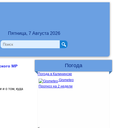
Пятница, 7 Августа 2026
Погода
ского МР
Погода в Калининске
Gismeteo
Прогноз на 2 недели
 и о том, куда