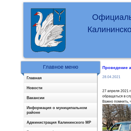
Официаль
Калининско
Главное меню
Проведение а
28.04.2021
Главная
Новости
27 апреля 2021 г
обращаться в сл
Вакансии
Важно помнить, ч
Информация о муниципальном
районе
Администрация Калининского МР