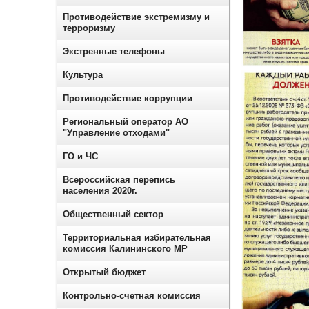
Противодействие экстремизму и
терроризму
Экстренные телефоны
Культура
Противодействие коррупции
Региональный оператор АО
"Управление отходами"
ГО и ЧС
Всероссийская перепись
населения 2020г.
Общественный сектор
Территориальная избирательная
комиссия Калининского МР
Открытый бюджет
Контрольно-счетная комиссия