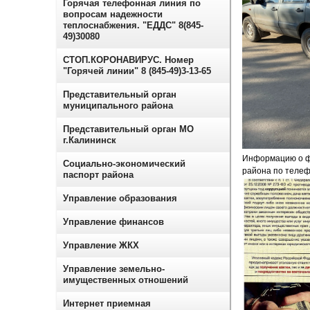
Горячая телефонная линия по
вопросам надежности
теплоснабжения. "ЕДДС" 8(845-
49)30080
СТОП.КОРОНАВИРУС. Номер
"Горячей линии" 8 (845-49)3-13-65
Представительный орган
муниципального района
Представительный орган МО
г.Калининск
Информацию о ф
Социально-экономический
района по телефо
паспорт района
Управление образования
Управление финансов
Управление ЖКХ
Управление земельно-
имущественных отношений
Интернет приемная