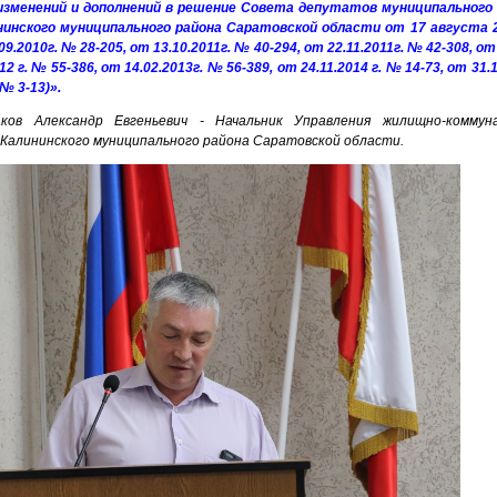
изменений и дополнений в решение Совета депутатов муниципального 
нинского муниципального района Саратовской области от 17 августа 20
.09.2010г. № 28-205, от 13.10.2011г. № 40-294, от 22.11.2011г. № 42-308, от
12 г. № 55-386, от 14.02.2013г. № 56-389, от 24.11.2014 г. № 14-73, от 31.1
 № 3-13)».
аков Александр Евгеньевич - Начальник Управления жилищно-коммун
Калининского муниципального района Саратовской области.