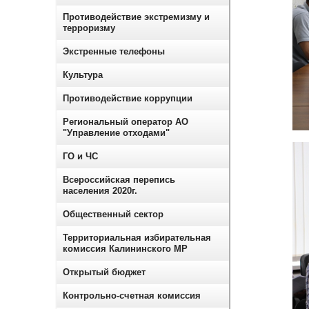
Противодействие экстремизму и
терроризму
Экстренные телефоны
Культура
Противодействие коррупции
Региональный оператор АО
"Управление отходами"
ГО и ЧС
Всероссийская перепись
населения 2020г.
Общественный сектор
Территориальная избирательная
комиссия Калининского МР
Открытый бюджет
Контрольно-счетная комиссия