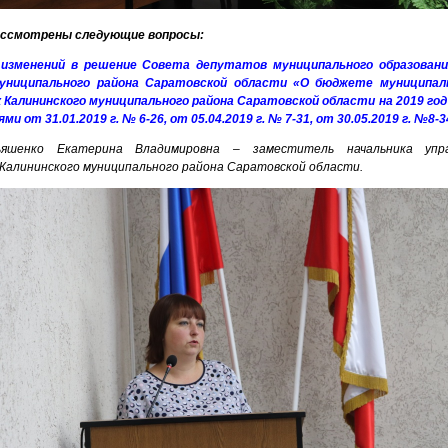
рассмотрены следующие вопросы:
 изменений в решение Совета депутатов муниципального образовани
муниципального района Саратовской области «О бюджете муниципаль
к Калининского муниципального района Саратовской области на 2019 год 
ми от 31.01.2019 г. № 6-26, от 05.04.2019 г. № 7-31, от 30.05.2019 г. №8-3
ьяшенко Екатерина Владимировна – заместитель начальника упр
Калининского муниципального района Саратовской области.