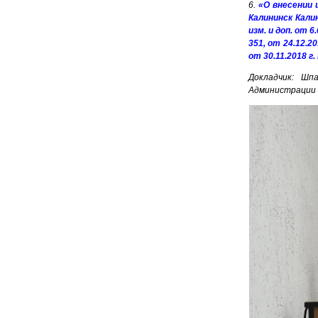
6.
«О внесении 
Калининск Кали
изм. и доп. от 6
351, от 24.12.20
от 30.11.2018 г.
Докладчик: Шп
Администрации 