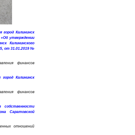
я город Калининск
8 «Об утверждении
нск Калининского
5, от 31.01.2019 №
авления финансов
 город Калининск
авления финансов
в собственности
йона Саратовской
венных отношений