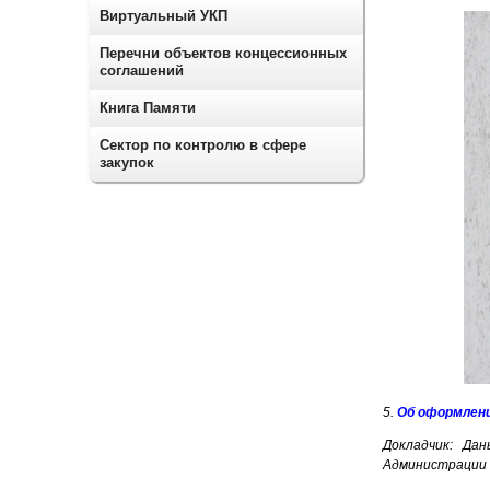
Виртуальный УКП
Перечни объектов концессионных
соглашений
Книга Памяти
Сектор по контролю в сфере
закупок
5.
Об оформлени
Докладчик: Да
Администрации 