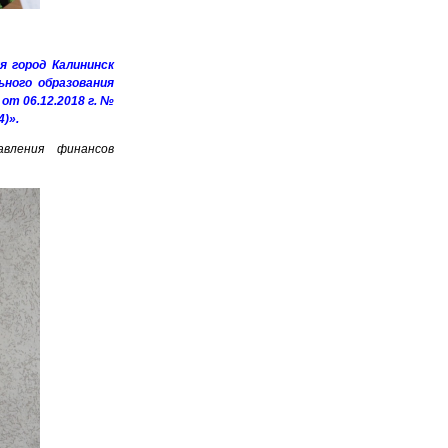
я город Калининск
ного образования
от 06.12.2018 г. №
4)».
авления финансов