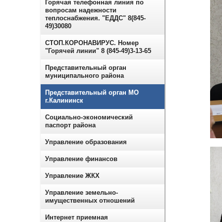
Горячая телефонная линия по
вопросам надежности
теплоснабжения. "ЕДДС" 8(845-
49)30080
СТОП.КОРОНАВИРУС. Номер
"Горячей линии" 8 (845-49)3-13-65
Представительный орган
муниципального района
Представительный орган МО
г.Калининск
Социально-экономический
паспорт района
Управление образования
Управление финансов
Управление ЖКХ
Управление земельно-
имущественных отношений
Интернет приемная