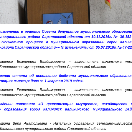
 изменений в решение Совета депутатов муниципального образовани
униципального района Саратовской области от 10.11.2016г. № 30-15
бюджетном процессе в муниципальном образовании город Калини
 района Саратовской области»» (с изменениями от 05.07.2018г. № 47-22
ьяшенко Екатерина Владимировна – заместитель начальника упр
Калининского муниципального района Саратовской области.
рении отчета об исполнении бюджета муниципального образования
ниципального района за 1 квартал 2019 года».
ьяшенко Екатерина Владимировна – заместитель начальника упр
Калининского муниципального района Саратовской области.
ждении положения «О приватизации имущества, находящегося 
о образования город Калининск Калининского муниципального ра
ньшина Вера Анатольевна - Начальник Управления земельно-имущест
Калининского муниципального района Саратовской области.