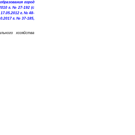
образования город
10 г. № 27-192 (с
 17.05.2012 г. № 48-
0.2017 г. № 37-185,
ального хозяйства