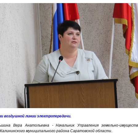
и воздушной линии электропередачи.
ньшина Вера Анатольевна - Начальник Управления земельно-имущест
Калининского муниципального района Саратовской области.