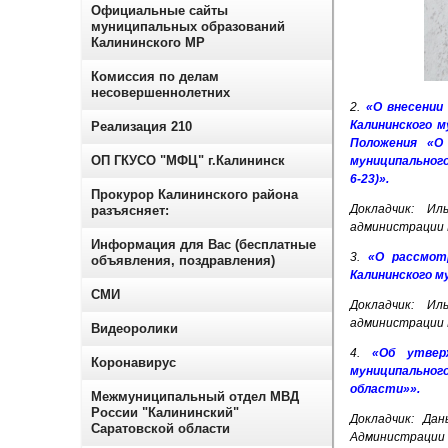
Официальные сайты
муниципальных образований
Калининского МР
Комиссия по делам
несовершеннолетних
2.
«О внесении
Калининского м
Реализация 210
Положения «О 
ОП ГКУСО "МФЦ" г.Калининск
муниципального
6-23)».
Прокурор Калининского района
Докладчик: Ил
разъясняет:
администрации 
Информация для Вас (бесплатные
3.
«О рассмот
объявления, поздравления)
Калининского му
СМИ
Докладчик: Ил
администрации 
Видеоролики
4.
«Об утвер
Коронавирус
муниципальног
области»».
Межмуниципальный отдел МВД
России "Калининский"
Докладчик: Да
Саратовской области
Администрации 