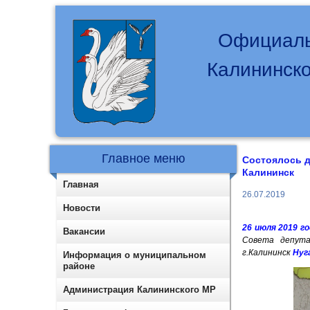
Официаль
Калининско
Главное меню
Состоялось д
Калининск
Главная
26.07.2019
Новости
26 июля 2019 го
Вакансии
Совета депута
г.Калининск
Нуг
Информация о муниципальном
районе
Администрация Калининского МР