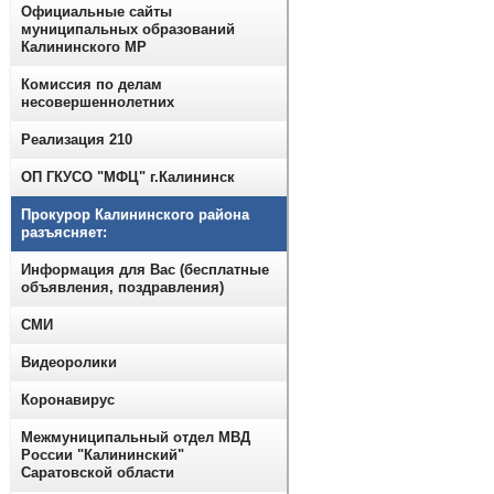
Официальные сайты
муниципальных образований
Калининского МР
Комиссия по делам
несовершеннолетних
Реализация 210
ОП ГКУСО "МФЦ" г.Калининск
Прокурор Калининского района
разъясняет:
Информация для Вас (бесплатные
объявления, поздравления)
СМИ
Видеоролики
Коронавирус
Межмуниципальный отдел МВД
России "Калининский"
Саратовской области