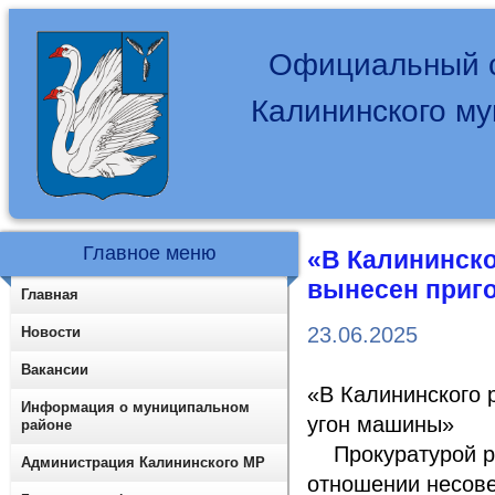
Официальный с
Калининского м
Главное меню
«В Калининск
вынесен приг
Главная
23.06.2025
Новости
Вакансии
«В Калининского 
Информация о муниципальном
угон машины»
районе
Прокуратурой ра
Администрация Калининского МР
отношении несове