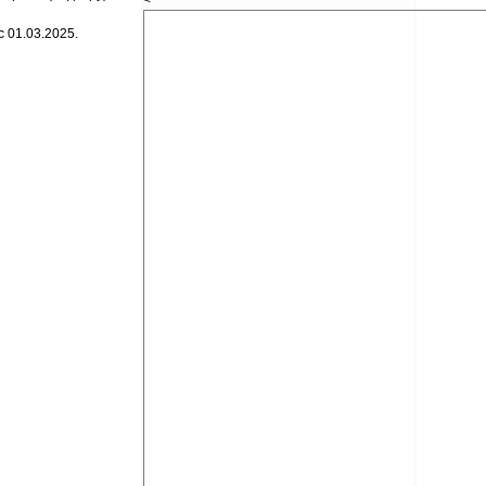
<
 01.03.2025.