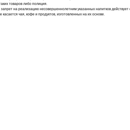
таких товаров либо полиция.
запрет на реализацию несовершеннолетним указанных напитков действует с
 касается чая, кофе и продуктов, изготовленных на их основе.