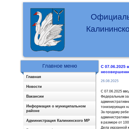
Официаль
Калининско
Главное меню
С 07.06.2025
несовершенн
Главная
26.08.2025
Новости
С 07.06.2025 вв
Вакансии
Федеральным зак
административны
Информация о муниципальном
тонизирующих на
районе
За продажу ребе
административн
Администрация Калининского МР
в размере от 100 
Дела указанной 