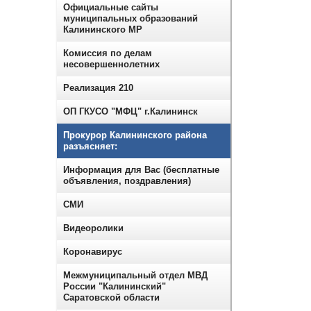
Официальные сайты
муниципальных образований
Калининского МР
Комиссия по делам
несовершеннолетних
Реализация 210
ОП ГКУСО "МФЦ" г.Калининск
Прокурор Калининского района
разъясняет:
Информация для Вас (бесплатные
объявления, поздравления)
СМИ
Видеоролики
Коронавирус
Межмуниципальный отдел МВД
России "Калининский"
Саратовской области