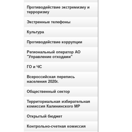
Противодействие экстремизму и
терроризму
Экстренные телефоны
Культура
Противодействие коррупции
Региональный оператор АО
"Управление отходами"
ГО и ЧС
Всероссийская перепись
населения 2020г.
Общественный сектор
Территориальная избирательная
комиссия Калининского МР
Открытый бюджет
Контрольно-счетная комиссия