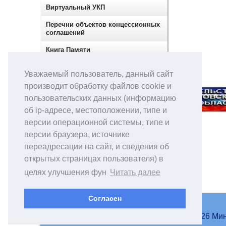
Виртуальный УКП
Перечни объектов концессионных
соглашений
Книга Памяти
Сектор по контролю в сфере
Уважаемый пользователь, данный сайт
закупок
производит обработку файлов cookie и
пользовательских данных (информацию
об ip-адресе, местоположении, типе и
версии операционной системы, типе и
версии браузера, источнике
переадресации на сайт, и сведения об
открытых страницах пользователя) в
целях улучшения фун
Читать далее
Согласен
© 2007-2026 Мин