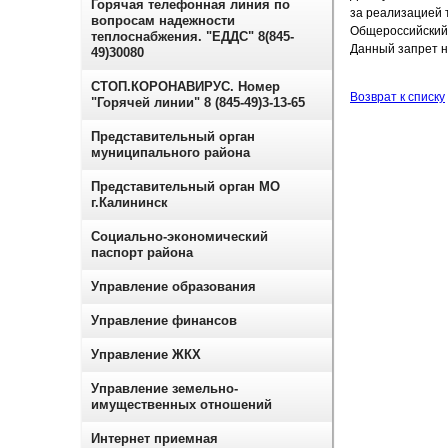
Горячая телефонная линия по
за реализацией 
вопросам надежности
Общероссийский 
теплоснабжения. "ЕДДС" 8(845-
Данный запрет не
49)30080
СТОП.КОРОНАВИРУС. Номер
Возврат к списку
"Горячей линии" 8 (845-49)3-13-65
Представительный орган
муниципального района
Представительный орган МО
г.Калининск
Социально-экономический
паспорт района
Управление образования
Управление финансов
Управление ЖКХ
Управление земельно-
имущественных отношений
Интернет приемная