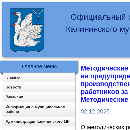
Официальный с
Калининского м
Главное меню
Методические
на предупред
Главная
производстве
Новости
работников за
Вакансии
Методические 
Информация о муниципальном
02.12.2025
районе
Администрация Калининского МР
О методических р