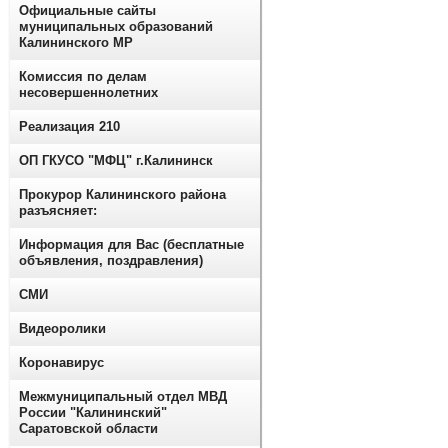
Официальные сайты
муниципальных образований
Калининского МР
Комиссия по делам
несовершеннолетних
Реализация 210
ОП ГКУСО "МФЦ" г.Калининск
Прокурор Калининского района
разъясняет:
Информация для Вас (бесплатные
объявления, поздравления)
СМИ
Видеоролики
Коронавирус
Межмуниципальный отдел МВД
России "Калининский"
Саратовской области