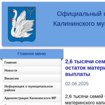
Официальный с
Калининского м
Главное меню
2,6 тысячи се
Главная
остаток матер
Новости
выплаты
Вакансии
02.06.2025
Информация о муниципальном
районе
2,6 тысячи семей
Администрация Калининского МР
материнского кап