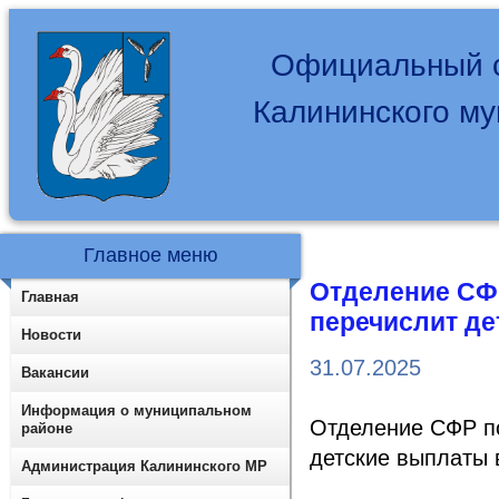
Официальный с
Калининского м
Главное меню
Отделение СФР
Главная
перечислит де
Новости
31.07.2025
Вакансии
Информация о муниципальном
Отделение СФР по
районе
детские выплаты 
Администрация Калининского МР