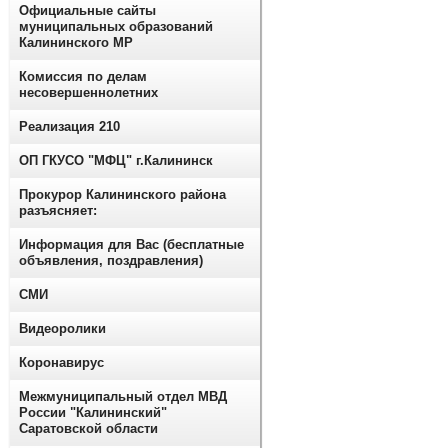
Официальные сайты
муниципальных образований
Калининского МР
Комиссия по делам
несовершеннолетних
Реализация 210
ОП ГКУСО "МФЦ" г.Калининск
Прокурор Калининского района
разъясняет:
Информация для Вас (бесплатные
объявления, поздравления)
СМИ
Видеоролики
Коронавирус
Межмуниципальный отдел МВД
России "Калининский"
Саратовской области