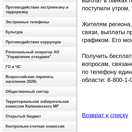
выплат в банках п
Противодействие экстремизму и
поступили утром,
терроризму
Экстренные телефоны
Жителям региона,
связи, выплаты п
Культура
графиком. Его мо
Противодействие коррупции
Региональный оператор АО
Получить бесплат
"Управление отходами"
вопросам, связан
ГО и ЧС
по телефону един
Всероссийская перепись
области: 8-800-1
населения 2020г.
Общественный сектор
Территориальная избирательная
комиссия Калининского МР
Возврат к списку
Открытый бюджет
Контрольно-счетная комиссия