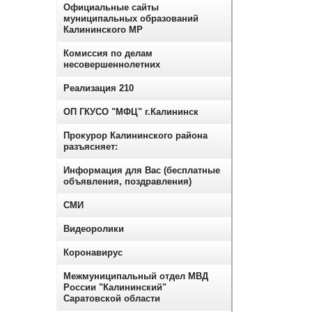
Официальные сайты
муниципальных образований
Калининского МР
Комиссия по делам
несовершеннолетних
Реализация 210
ОП ГКУСО "МФЦ" г.Калининск
Прокурор Калининского района
разъясняет:
Информация для Вас (бесплатные
объявления, поздравления)
СМИ
Видеоролики
Коронавирус
Межмуниципальный отдел МВД
России "Калининский"
Саратовской области