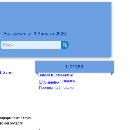
Воскресенье, 9 Августа 2026
Погода
1,5 лет
Погода в Калининске
Gismeteo
Прогноз на 2 недели
и оформляют отпуск
овской области