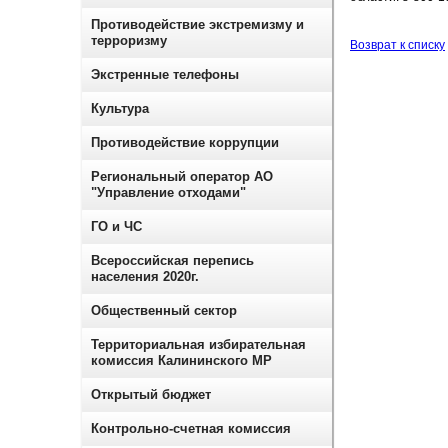
Противодействие экстремизму и
терроризму
Возврат к списку
Экстренные телефоны
Культура
Противодействие коррупции
Региональный оператор АО
"Управление отходами"
ГО и ЧС
Всероссийская перепись
населения 2020г.
Общественный сектор
Территориальная избирательная
комиссия Калининского МР
Открытый бюджет
Контрольно-счетная комиссия