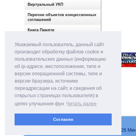
Виртуальный УКП
Перечни объектов концессионных
соглашений
Книга Памяти
Сектор по контролю в сфере
Уважаемый пользователь, данный сайт
закупок
производит обработку файлов cookie и
пользовательских данных (информацию
об ip-адресе, местоположении, типе и
версии операционной системы, типе и
версии браузера, источнике
переадресации на сайт, и сведения об
открытых страницах пользователя) в
целях улучшения фун
Читать далее
Согласен
© 2007-2026 Мин