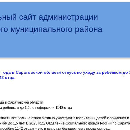
ный сайт администрации
го муниципального района
 года в Саратовской области отпуск по уходу за ребенком до 
42 отца
ода в Саратовской области
за ребенком до 1,5 лет оформили 1142 отца
бласти всё больше отцов активно участвуют в воспитании детей с рождения 
ёнком до 1,5 лет. В 2025 году Отделение Социального фонда России по Сарат
пособие 1142 отцам – это в два раза больше, чем в прошлом году.