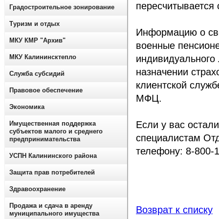
пересчитывается с
Градостроительное зонирование
Туризм и отдых
Информацию о сво
МКУ КМР "Архив"
военные пенсионе
МКУ Калининсктепло
индивидуального л
назначении страхо
Служба субсидий
клиентской служб
Правовое обеспечение
МФЦ.
Экономика
Если у вас остали
Имущественная поддержка
субъектов малого и среднего
специалистам Отд
предпринимательства
телефону: 8-800-1
УСПН Калининского района
Защита прав потребителей
Здравоохранение
Продажа и сдача в аренду
Возврат к списку
муниципального имущества