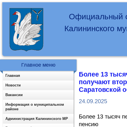
Официальный с
Калининского м
Главное меню
Более 13 тыся
Главная
получают вто
Новости
Саратовской о
Вакансии
24.09.2025
Информация о муниципальном
районе
Более 13 тысяч п
Администрация Калининского МР
пенсию