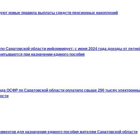
вуют новые правила выплаты средств пенсионных накоплений
по Саратовской области информирует: с июня 2024 года доходы от летне
учитываются при назначении единого пособия
года ОСФР по Саратовской области оплатило свыше 290 тысяч электронны
ости
лиментов для назначения единого пособия жителям Саратовской области