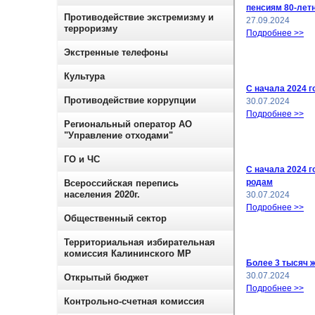
пенсиям 80-лет
Противодействие экстремизму и
27.09.2024
терроризму
Подробнее >>
Экстренные телефоны
Культура
С начала 2024 г
Противодействие коррупции
30.07.2024
Подробнее >>
Региональный оператор АО
"Управление отходами"
ГО и ЧС
С начала 2024 г
родам
Всероссийская перепись
населения 2020г.
30.07.2024
Подробнее >>
Общественный сектор
Территориальная избирательная
комиссия Калининского МР
Более 3 тысяч 
30.07.2024
Открытый бюджет
Подробнее >>
Контрольно-счетная комиссия