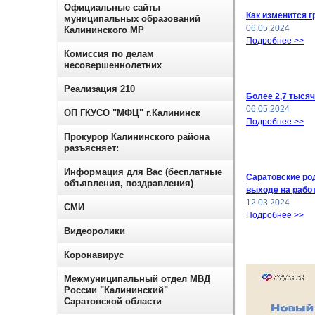
Официальные сайты
Как изменится г
муниципальных образований
06.05.2024
Калининского МР
Подробнее >>
Комиссия по делам
несовершеннолетних
Реализация 210
Более 2,7 тыся
06.05.2024
ОП ГКУСО "МФЦ" г.Калининск
Подробнее >>
Прокурор Калининского района
разъясняет:
Информация для Вас (бесплатные
Саратовские род
объявления, поздравления)
выходе на рабо
12.03.2024
СМИ
Подробнее >>
Видеоролики
Коронавирус
Межмуниципальный отдел МВД
России "Калининский"
Саратовской области