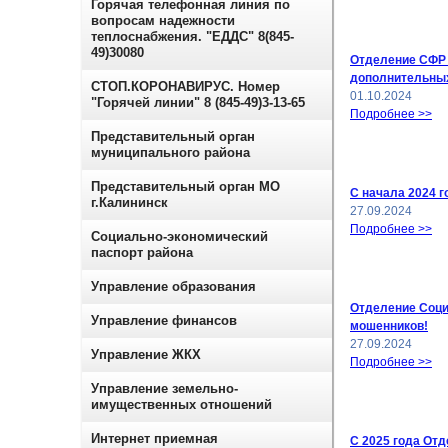
Горячая телефонная линия по
вопросам надежности
теплоснабжения. "ЕДДС" 8(845-
49)30080
Отделение СФР 
дополнительны
СТОП.КОРОНАВИРУС. Номер
01.10.2024
"Горячей линии" 8 (845-49)3-13-65
Подробнее >>
Представительный орган
муниципального района
Представительный орган МО
С начала 2024 
г.Калининск
27.09.2024
Подробнее >>
Социально-экономический
паспорт района
Управление образования
Отделение Соци
Управление финансов
мошенников!
27.09.2024
Управление ЖКХ
Подробнее >>
Управление земельно-
имущественных отношений
Интернет приемная
С 2025 года Отд