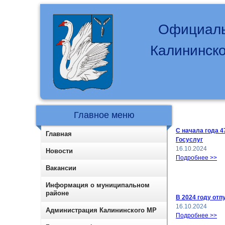
Официаль
Калининско
Главное меню
С начала года 
Главная
Госуслуг
16.10.2024
Новости
Подробнее >>
Вакансии
Информация о муниципальном
районе
В 2024 году отп
16.10.2024
Администрация Калининского МР
Подробнее >>