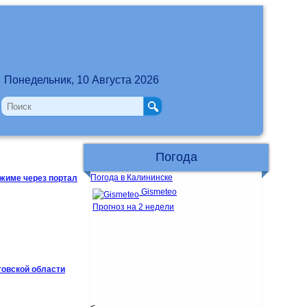
Понедельник, 10 Августа 2026
Погода
Погода в Калининске
жиме через портал
Gismeteo
Прогноз на 2 недели
товской области