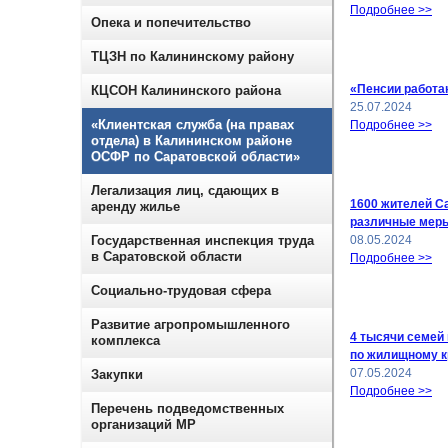
Подробнее >>
Опека и попечительство
ТЦЗН по Калининскому району
«Пенсии работа
КЦСОН Калининского района
25.07.2024
«Клиентская служба (на правах
Подробнее >>
отдела) в Калининском районе
ОСФР по Саратовской области»
Легализация лиц, сдающих в
1600 жителей С
аренду жилье
различные меры
Государственная инспекция труда
08.05.2024
в Саратовской области
Подробнее >>
Социально-трудовая сфера
Развитие агропромышленного
4 тысячи семей
комплекса
по жилищному к
07.05.2024
Закупки
Подробнее >>
Перечень подведомственных
организаций МР