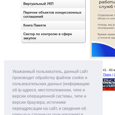
Виртуальный УКП
Перечни объектов концессионных
соглашений
Книга Памяти
Сектор по контролю в сфере
закупок
Новости 41 - 60 
Уважаемый пользователь, данный сайт
Начало
|
Пред.
|
производит обработку файлов cookie и
пользовательских данных (информацию
об ip-адресе, местоположении, типе и
версии операционной системы, типе и
версии браузера, источнике
переадресации на сайт, и сведения об
открытых страницах пользователя) в