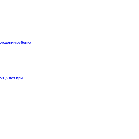
рождении ребенка
 1,5 лет при