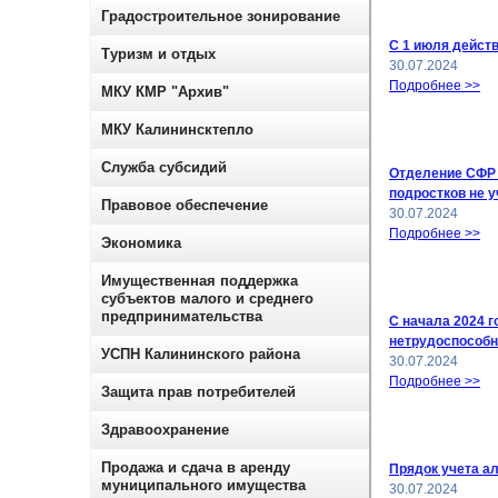
Градостроительное зонирование
С 1 июля дейст
Туризм и отдых
30.07.2024
Подробнее >>
МКУ КМР "Архив"
МКУ Калининсктепло
Служба субсидий
Отделение СФР 
подростков не 
Правовое обеспечение
30.07.2024
Подробнее >>
Экономика
Имущественная поддержка
субъектов малого и среднего
предпринимательства
С начала 2024 
нетрудоспособн
УСПН Калининского района
30.07.2024
Подробнее >>
Защита прав потребителей
Здравоохранение
Продажа и сдача в аренду
Прядок учета а
муниципального имущества
30.07.2024