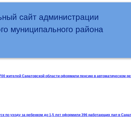
ный сайт администрации
го муниципального района
4700 жителей Саратовской области оформили пенсию в автоматическом ре
уск по уходу за ребенком до 1,5 лет оформили 396 работающих пап в Сара