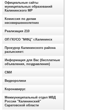
Официальные сайты
муниципальных образований
Калининского МР
Комиссия по делам
несовершеннолетних
Реализация 210
ОП ГКУСО "МФЦ" г.Калининск
Прокурор Калининского района
разъясняет:
Информация для Вас (бесплатные
объявления, поздравления)
СМИ
Видеоролики
Коронавирус
Межмуниципальный отдел МВД
России "Калининский"
Саратовской области