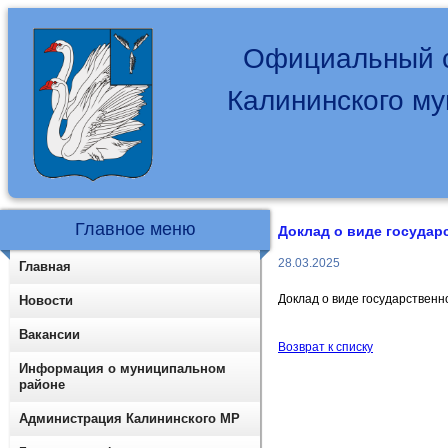
Официальный с
Калининского м
Главное меню
Доклад о виде государ
28.03.2025
Главная
Доклад о виде государственн
Новости
Вакансии
Возврат к списку
Информация о муниципальном
районе
Администрация Калининского МР