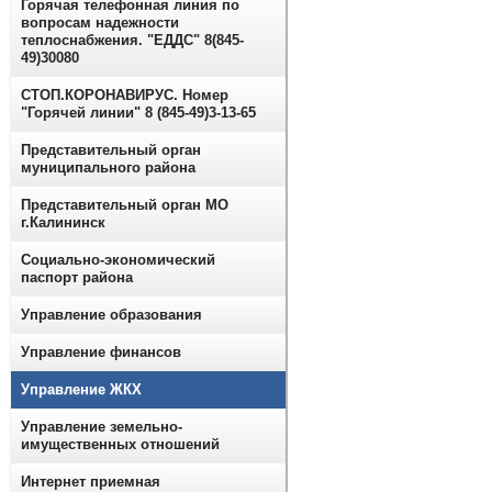
Горячая телефонная линия по
вопросам надежности
теплоснабжения. "ЕДДС" 8(845-
49)30080
СТОП.КОРОНАВИРУС. Номер
"Горячей линии" 8 (845-49)3-13-65
Представительный орган
муниципального района
Представительный орган МО
г.Калининск
Социально-экономический
паспорт района
Управление образования
Управление финансов
Управление ЖКХ
Управление земельно-
имущественных отношений
Интернет приемная