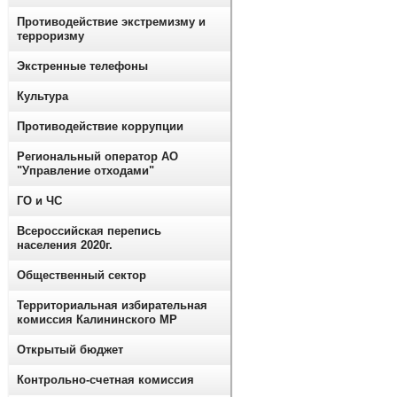
Противодействие экстремизму и
терроризму
Экстренные телефоны
Культура
Противодействие коррупции
Региональный оператор АО
"Управление отходами"
ГО и ЧС
Всероссийская перепись
населения 2020г.
Общественный сектор
Территориальная избирательная
комиссия Калининского МР
Открытый бюджет
Контрольно-счетная комиссия