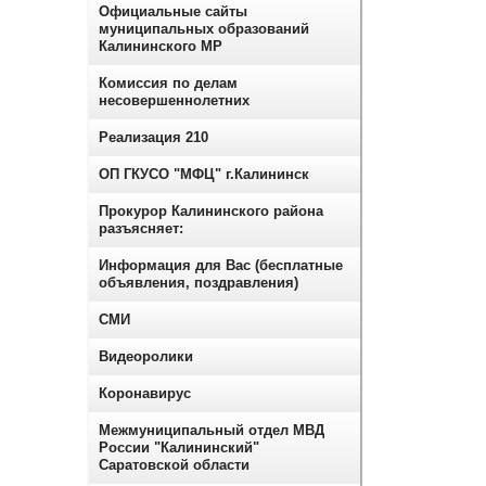
Официальные сайты
муниципальных образований
Калининского МР
Комиссия по делам
несовершеннолетних
Реализация 210
ОП ГКУСО "МФЦ" г.Калининск
Прокурор Калининского района
разъясняет:
Информация для Вас (бесплатные
объявления, поздравления)
СМИ
Видеоролики
Коронавирус
Межмуниципальный отдел МВД
России "Калининский"
Саратовской области