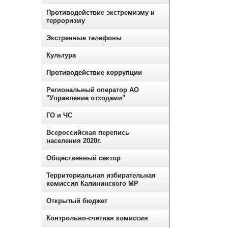
Противодействие экстремизму и
терроризму
Экстренные телефоны
Культура
Противодействие коррупции
Региональный оператор АО
"Управление отходами"
ГО и ЧС
Всероссийская перепись
населения 2020г.
Общественный сектор
Территориальная избирательная
комиссия Калининского МР
Открытый бюджет
Контрольно-счетная комиссия