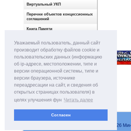
Виртуальный УКП
Перечни объектов концессионных
соглашений
Книга Памяти
Сектор по контролю в сфере
Уважаемый пользователь, данный сайт
закупок
производит обработку файлов cookie и
пользовательских данных (информацию
об ip-адресе, местоположении, типе и
версии операционной системы, типе и
версии браузера, источнике
переадресации на сайт, и сведения об
открытых страницах пользователя) в
целях улучшения фун
Читать далее
Согласен
© 2007-2026 Мин