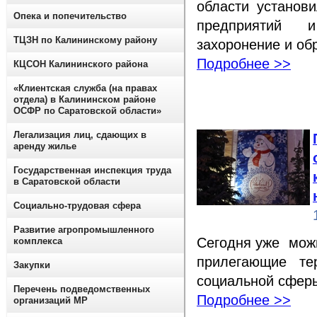
области установ
Опека и попечительство
предприятий и
ТЦЗН по Калининскому району
захоронение и об
Подробнее >>
КЦСОН Калининского района
«Клиентская служба (на правах
отдела) в Калининском районе
ОСФР по Саратовской области»
Легализация лиц, сдающих в
аренду жилье
Государственная инспекция труда
в Саратовской области
Социально-трудовая сфера
Развитие агропромышленного
Сегодня уже мож
комплекса
прилегающие те
Закупки
социальной сфер
Перечень подведомственных
Подробнее >>
организаций МР