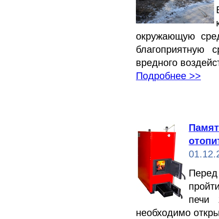
окружающую сред
благоприятную 
вредного воздейс
Подробнее >>
Памят
отопи
01.12.
Перед
пройти
печи 1
необходимо откры