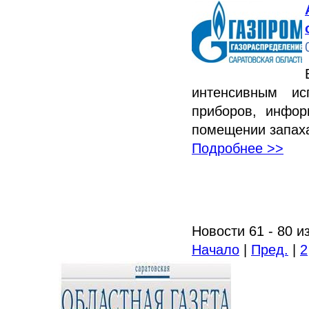
интенсивным ис
приборов, инфо
помещении запаха
Подробнее >>
Новости 61 - 80 и
Начало
|
Пред.
|
2