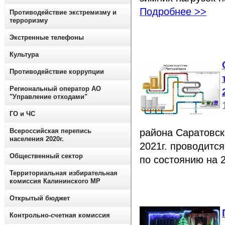
Подробнее >>
Противодействие экстремизму и
терроризму
Экстренные телефоны
Культура
Противодействие коррупции
Региональный оператор АО
"Управление отходами"
ГО и ЧС
Всероссийская перепись
района Саратовск
населения 2020г.
2021г. проводитс
Общественный сектор
по состоянию на 
Территориальная избирательная
комиссия Калининского МР
Открытый бюджет
Контрольно-счетная комиссия