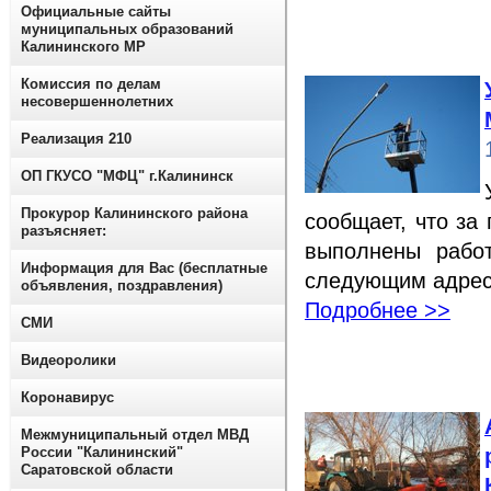
Официальные сайты
муниципальных образований
Калининского МР
Комиссия по делам
несовершеннолетних
Реализация 210
ОП ГКУСО "МФЦ" г.Калининск
Прокурор Калининского района
сообщает, что за
разъясняет:
выполнены рабо
Информация для Вас (бесплатные
следующим адре
объявления, поздравления)
Подробнее >>
СМИ
Видеоролики
Коронавирус
Межмуниципальный отдел МВД
России "Калининский"
Саратовской области