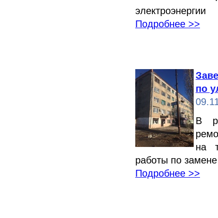
электроэнергии
Подробнее >>
Зав
по у
09.1
В р
ремо
на т
работы по замене
Подробнее >>