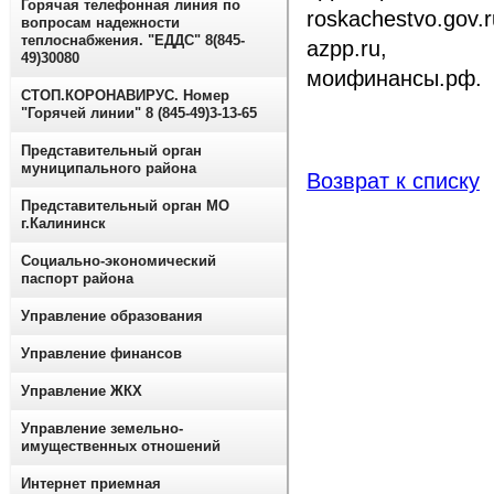
Горячая телефонная линия по
roskachestvo.gov.r
вопросам надежности
теплоснабжения. "ЕДДС" 8(845-
azpp.ru,
49)30080
моифинансы.рф.
СТОП.КОРОНАВИРУС. Номер
"Горячей линии" 8 (845-49)3-13-65
Представительный орган
муниципального района
Возврат к списку
Представительный орган МО
г.Калининск
Социально-экономический
паспорт района
Управление образования
Управление финансов
Управление ЖКХ
Управление земельно-
имущественных отношений
Интернет приемная