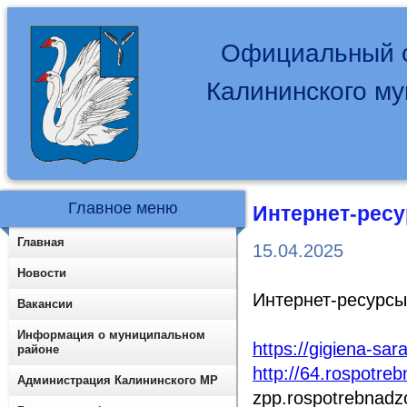
Официальный с
Калининского м
Главное меню
Интернет-ресу
Главная
15.04.2025
Новости
Интернет-ресурсы
Вакансии
Информация о муниципальном
https://gigiena-sar
районе
http://64.rospotreb
Администрация Калининского МР
zpp.rospotrebnadzo