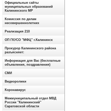
Официальные сайты
муниципальных образований
Калининского МР
Комиссия по делам
несовершеннолетних
Реализация 210
ОП ГКУСО "МФЦ" г.Калининск
Прокурор Калининского района
разъясняет:
Информация для Вас (бесплатные
объявления, поздравления)
СМИ
Видеоролики
Коронавирус
Межмуниципальный отдел МВД
России "Калининский"
Саратовской области