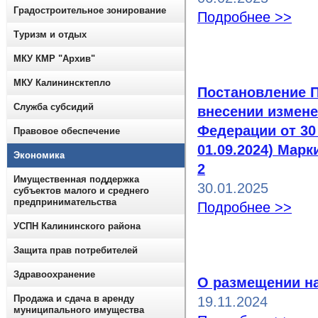
Градостроительное зонирование
Подробнее >>
Туризм и отдых
МКУ КМР "Архив"
МКУ Калининсктепло
Постановление П
Служба субсидий
внесении измене
Федерации от 30 
Правовое обеспечение
01.09.2024) Мар
Экономика
2
Имущественная поддержка
30.01.2025
субъектов малого и среднего
предпринимательства
Подробнее >>
УСПН Калининского района
Защита прав потребителей
Здравоохранение
О размещении н
Продажа и сдача в аренду
19.11.2024
муниципального имущества