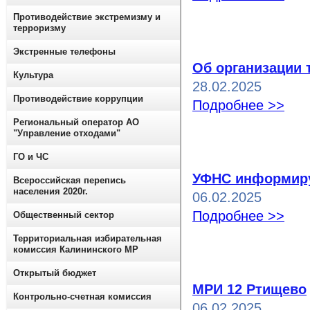
Противодействие экстремизму и
терроризму
Экстренные телефоны
Об организации 
Культура
28.02.2025
Противодействие коррупции
Подробнее >>
Региональный оператор АО
"Управление отходами"
ГО и ЧС
УФНС информир
Всероссийская перепись
населения 2020г.
06.02.2025
Подробнее >>
Общественный сектор
Территориальная избирательная
комиссия Калининского МР
Открытый бюджет
МРИ 12 Ртищево
Контрольно-счетная комиссия
06.02.2025