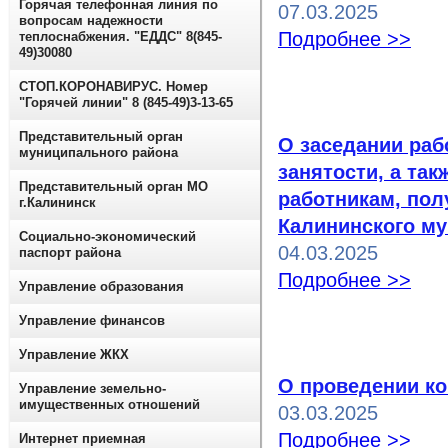
Горячая телефонная линия по
07.03.2025
вопросам надежности
Подробнее >>
теплоснабжения. "ЕДДС" 8(845-
49)30080
СТОП.КОРОНАВИРУС. Номер
"Горячей линии" 8 (845-49)3-13-65
Представительный орган
О заседании раб
муниципального района
занятости, а та
Представительный орган МО
работникам, по
г.Калининск
Калининского му
Социально-экономический
04.03.2025
паспорт района
Подробнее >>
Управление образования
Управление финансов
Управление ЖКХ
О проведении к
Управление земельно-
имущественных отношений
03.03.2025
Подробнее >>
Интернет приемная