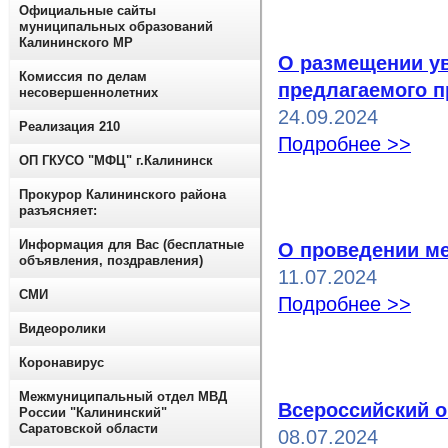
Официальные сайты
муниципальных образований
Калининского МР
О размещении у
Комиссия по делам
предлагаемого п
несовершеннолетних
24.09.2024
Реализация 210
Подробнее >>
ОП ГКУСО "МФЦ" г.Калининск
Прокурор Калининского района
разъясняет:
Информация для Вас (бесплатные
О проведении м
объявления, поздравления)
11.07.2024
СМИ
Подробнее >>
Видеоролики
Коронавирус
Межмуниципальный отдел МВД
Всероссийский о
России "Калининский"
Саратовской области
08.07.2024