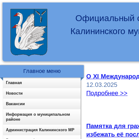
Официальный с
Калининского м
Главное меню
О XI Междунаро
Главная
12.03.2025
Подробнее >>
Новости
Вакансии
Информация о муниципальном
районе
Памятка для гра
Администрация Калининского МР
избежать её пос