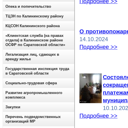
Подробнее >>
Опека и попечительство
ТЦЗН по Калининскому району
КЦСОН Калининского района
О противопожар
«Клиентская служба (на правах
14.10.2024
отдела) в Калининском районе
ОСФР по Саратовской области»
Подробнее >>
Легализация лиц, сдающих в
аренду жилье
Государственная инспекция труда
в Саратовской области
Состоял
Социально-трудовая сфера
сокраще
платежа
Развитие агропромышленного
комплекса
муницип
Закупки
10.10.20
Подробнее >>
Перечень подведомственных
организаций МР