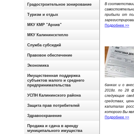
В соответствии
Градостроительное зонирование
самостоятельна
Туризм и отдых
прибыли от пол
зарегистрирован
МКУ КМР "Архив"
Подробнее >>
МКУ Калининсктепло
Служба субсидий
Правовое обеспечение
Экономика
Имущественная поддержка
субъектов малого и среднего
предпринимательства
банках и о вне
2018г. по 28 
УСПН Калининского района
следующие свед
средствах, цен
Защита прав потребителей
капиталах росс
которого Вы яв
Здравоохранение
Подробнее >>
Продажа и сдача в аренду
муниципального имущества