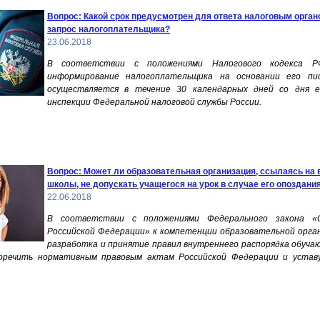
Вопрос: Какой срок предусмотрен для ответа налоговым орга
запрос налогоплательщика?
23.06.2018
В соответствии с положениями Налогового кодекса РФ
информирование налогоплательщика на основании его пис
осуществляется в течение 30 календарных дней со дня е
инспекции Федеральной налоговой службы России.
Вопрос: Может ли образовательная организация, ссылаясь на 
школы, не допускать учащегося на урок в случае его опоздани
22.06.2018
В соответствии с положениями Федерального закона «
Российской Федерации» к компетенции образовательной орга
разработка и принятие правил внутреннего распорядка обуча
оречить нормативным правовым актам Российской Федерации и устав