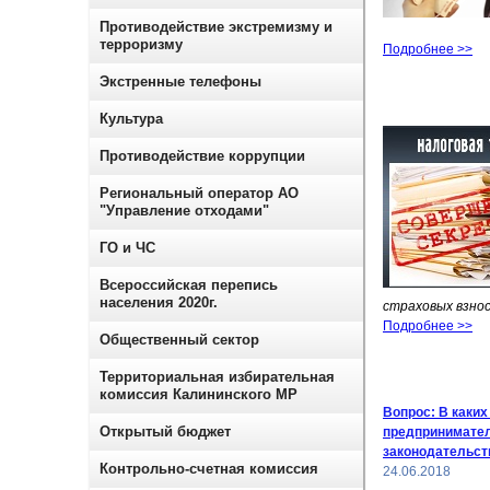
Противодействие экстремизму и
терроризму
Подробнее >>
Экстренные телефоны
Культура
Противодействие коррупции
Региональный оператор АО
"Управление отходами"
ГО и ЧС
Всероссийская перепись
населения 2020г.
страховых взнос
Подробнее >>
Общественный сектор
Территориальная избирательная
комиссия Калининского МР
Вопрос: В каки
Открытый бюджет
предпринимател
законодательст
Контрольно-счетная комиссия
24.06.2018