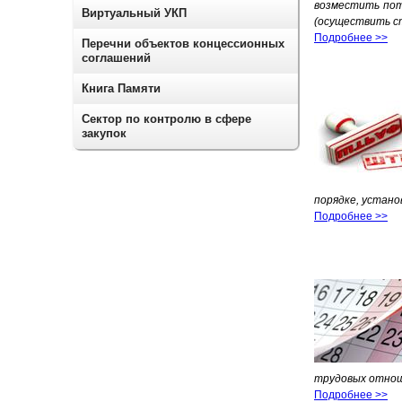
возместить пот
Виртуальный УКП
(осуществить ст
Подробнее >>
Перечни объектов концессионных
соглашений
Книга Памяти
Сектор по контролю в сфере
закупок
порядке, устан
Подробнее >>
трудовых отнош
Подробнее >>