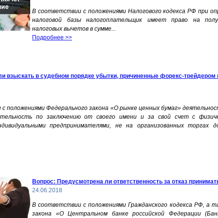
В соответствии с положениями Налогового кодекса РФ при о
налоговой базы налогоплательщик имеет право на полу
налоговых вычетов в сумме
...
Подробнее >>
ли взыскать в судебном порядке убытки, причиненные форекс-трейдером
 с положениями Федерального закона «О рынке ценных бумаг» деятельно
ятельность по заключению от своего имени и за свой счет с физич
ндивидуальными предпринимателями, не на организованных торгах д
Вопрос: Предусмотрена ли ответственность за отказ принима
24.06.2018
В соответствии с положениями Гражданского кодекса РФ, а 
закона «О Центральном банке российской Федерации (Бан