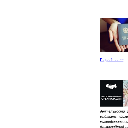
Подробнее >>
деятельности и
выдавать физи
микрофинансов
(микрозаймов) 