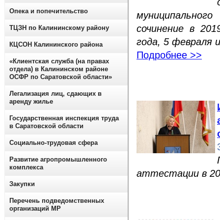
Опека и попечительство
муниципальног
сочинение в 201
ТЦЗН по Калининскому району
года, 5 февраля и
КЦСОН Калининского района
Подробнее >>
«Клиентская служба (на правах
отдела) в Калининском районе
ОСФР по Саратовской области»
Легализация лиц, сдающих в
аренду жилье
Государственная инспекция труда
в Саратовской области
Социально-трудовая сфера
Развитие агропромышленного
комплекса
аттестации в 20
Закупки
Перечень подведомственных
организаций МР