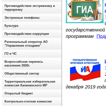
Противодействие экстремизму и
терроризму
Экстренные телефоны
Культура
государственной
Противодействие коррупции
программам
Под
Региональный оператор АО
"Управление отходами"
ГО и ЧС
Всероссийская перепись
населения 2020г.
Общественный сектор
Территориальная избирательная
комиссия Калининского МР
декабря 2019 год
Открытый бюджет
Контрольно-счетная комиссия