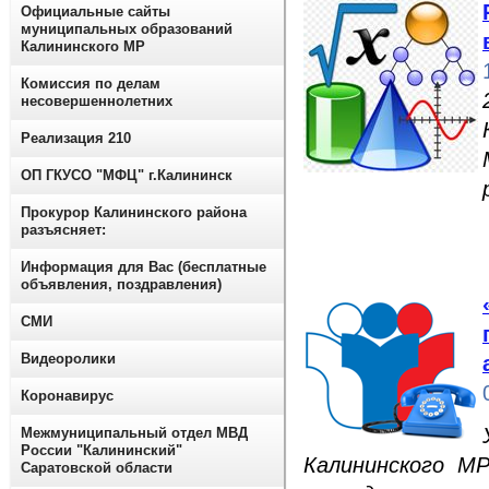
Официальные сайты
муниципальных образований
Калининского МР
Комиссия по делам
несовершеннолетних
Реализация 210
ОП ГКУСО "МФЦ" г.Калининск
Прокурор Калининского района
разъясняет:
Информация для Вас (бесплатные
объявления, поздравления)
СМИ
Видеоролики
Коронавирус
Межмуниципальный отдел МВД
России "Калининский"
Калининского М
Саратовской области