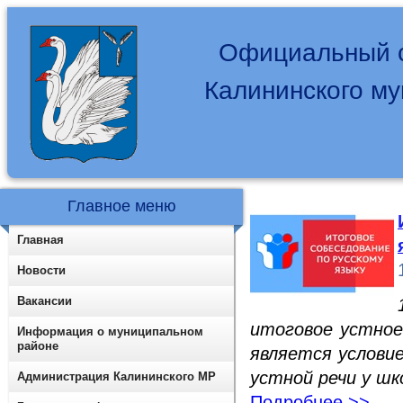
Официальный с
Калининского м
Главное меню
Главная
Новости
Вакансии
итоговое устное
Информация о муниципальном
районе
является услови
устной речи у шк
Администрация Калининского МР
Подробнее >>