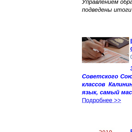
Управлением обр
подведены итоги
Советского Союз
классов Калини
язык, самый ма
Подробнее >>